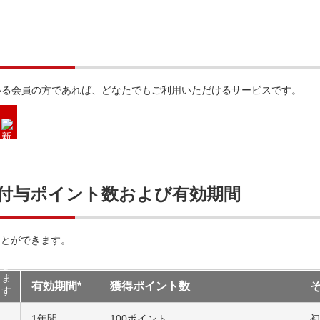
いただいている会員の方であれば、どなたでもご利用いただけるサービスです。
付与ポイント数および有効期間
ことができます。
有効期間*
獲得ポイント数
1年間
100ポイント
初