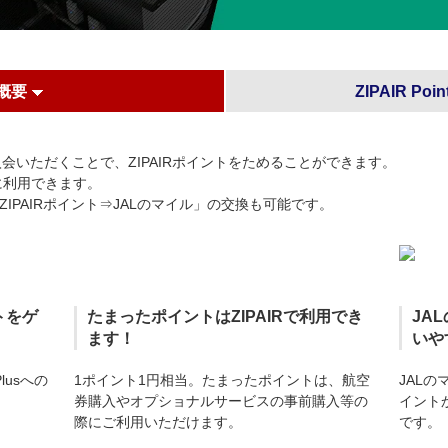
概要
ZIPAIR Po
無料）に入会いただくことで、ZIPAIRポイントをためることができます。
スに利用できます。
「ZIPAIRポイント⇒JALのマイル」の交換も可能です。
トをゲ
たまったポイントはZIPAIRで利用でき
JA
ます！
いや
 Plusへの
1ポイント1円相当。たまったポイントは、航空
JALの
券購入やオプショナルサービスの事前購入等の
イント
際にご利用いただけます。
です。