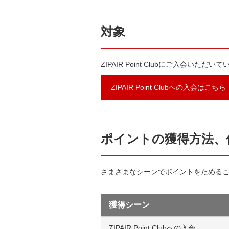
対象
ZIPAIR Point Clubにご入会
ZIPAIR Point Clubへの入会はこちら
ポイントの獲得方法、
さまざまなシーンでポイントをためる
獲得シーン
ZIPAIR Point Clubへの入会