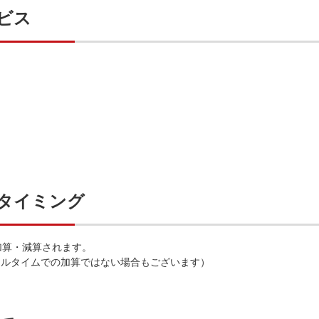
ビス
タイミング
で加算・減算されます。
アルタイムでの加算ではない場合もございます）