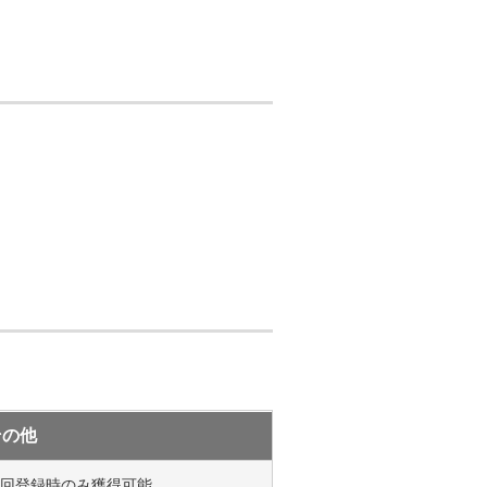
その他
回登録時のみ獲得可能