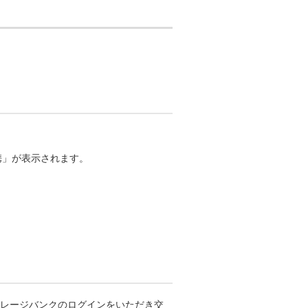
を連携」が表示されます。
Lマイレージバンクのログインをいただき交