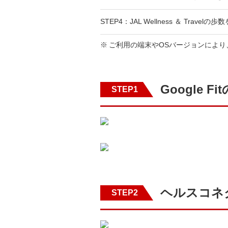
STEP4：JAL Wellness ＆ Travel
ご利用の端末やOSバージョンによ
Google
STEP1
ヘルスコネ
STEP2