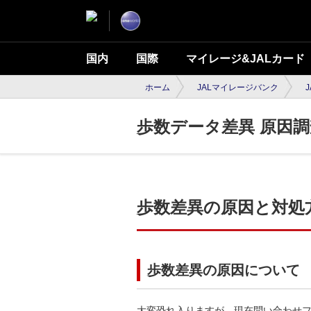
国内
国際
マイレージ&JALカード
ホーム
JALマイレージバンク
J
歩数データ差異 原因
歩数差異の原因と対処
歩数差異の原因について
大変恐れ入りますが、現在問い合わせ