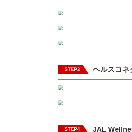
ヘルスコネ
STEP3
JAL Well
STEP4