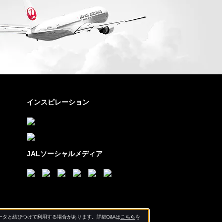
インスピレーション
JALソーシャルメディア
タと結びつけて利用する場合があります。詳細Q&Aは
こちら
を