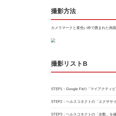
撮影方法
カメラマークと黄色い枠で囲まれた画
撮影リストB
STEP1：Google Fitの「マイアク
STEP2：ヘルスコネクトの「エクササ
STEP3：ヘルスコネクトの「歩数」を