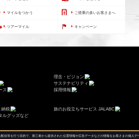
マイルをつかう
ご搭乗の多いお客さまへ
ツアーマイル
キャンペーン
理念・ビジョン
サステナビリティ
ース
採用情報
と納税
旅のお役立ちサービス JALABC
タルグッズなど
配信等を行う目的で、第三者から提供された位置情報や広告データなどの情報をお客さまの個人デー