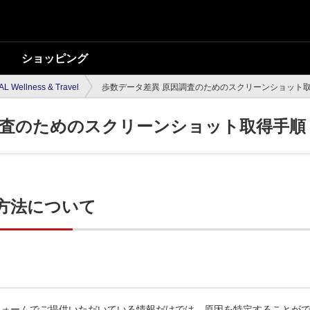
ショッピング
AL Wellness & Travel
歩数データ差異 原因調査のためのスクリーンショット
調査のためのスクリーンショット取得手順
方法について
フォームでご提供いただいている情報だけでは、原因を特定することが