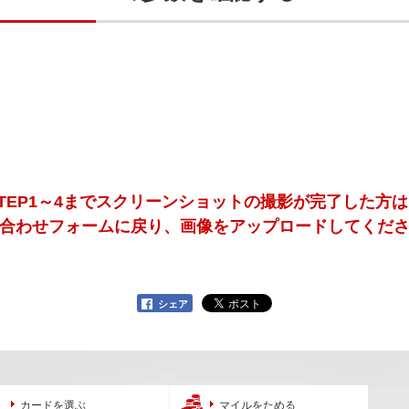
STEP1～4までスクリーンショットの撮影が完了した方は
合わせフォームに戻り、画像をアップロードしてくだ
シェア
カードを選ぶ
マイルをためる