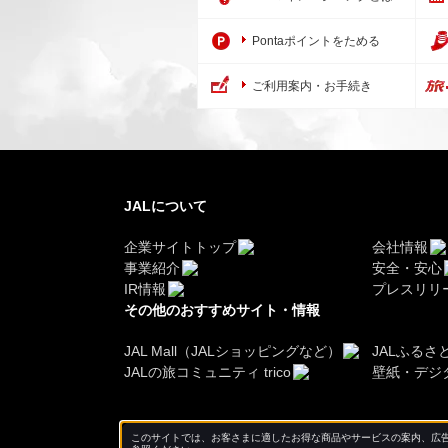
Pontaポイントをためる
ご利用案内・お手続き
JALについて
企業サイトトップ
会社情報
事業紹介
安全・安心
IR情報
プレスリリ
その他のおすすめサイト・情報
JAL Mall（JALショッピングなど）
JALふるさ
JALの旅コミュニティ trico
壁紙・デジ
このサイトでは、お客さまに適したお得な商品やサービスの案内、広告