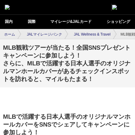
国内
国際
マイレージ&JALカード
ショッピング
ホーム
JALマイレージバンク
JAL Wellness & Travel
MLB観
MLB観戦ツアーが当たる！全国SNSプレゼント
キャンペーンに参加しよう！
さらに、MLBで活躍する日本人選手のオリジナ
ルマンホールカバーがあるチェックインスポッ
トを訪れると、マイルもたまる！
MLBで活躍する日本人選手のオリジナルマンホ
ールカバーをSNSでシェアしてキャンペーンに
参加しよう！