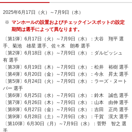
2025年6月17日（火）～7月9日（水）
マンホールの設置およびチェックインスポットの設定
期間は選手によって異なります。
〔第1弾〕6月17日（火）～7月9日（水）：大谷 翔平 選
手、菊池 雄星 選手、佐々木 朗希 選手
〔第2弾〕6月18日（水）～7月9日（水）：ダルビッシュ
有 選手
〔第3弾〕6月19日（木）～7月9日（水）：松井 裕樹 選手
〔第4弾〕6月20日（金）～7月9日（水）：今永 昇太 選手
〔第5弾〕6月24日（火）～7月9日（水）：ラーズ・ヌート
バー 選手
〔第6弾〕6月25日（水）～7月9日（水）：鈴木 誠也 選手
〔第7弾〕6月26日（木）～7月9日（水）：山本 由伸 選手
〔第8弾〕6月27日（金）～7月9日（水）：吉田 正尚 選手
〔第9弾〕6月28日（土）～7月9日（水）：千賀 滉大 選手
〔第10弾〕6月30日（月）～7月9日（水）：菅野 智之 選
手