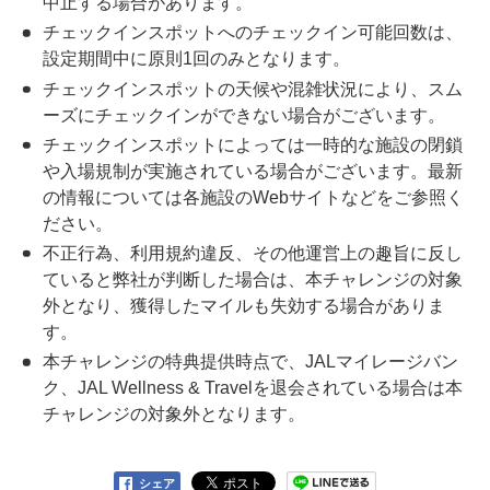
中止する場合があります。
チェックインスポットへのチェックイン可能回数は、
設定期間中に原則1回のみとなります。
チェックインスポットの天候や混雑状況により、スム
ーズにチェックインができない場合がございます。
チェックインスポットによっては一時的な施設の閉鎖
や入場規制が実施されている場合がございます。最新
の情報については各施設のWebサイトなどをご参照く
ださい。
不正行為、利用規約違反、その他運営上の趣旨に反し
ていると弊社が判断した場合は、本チャレンジの対象
外となり、獲得したマイルも失効する場合がありま
す。
本チャレンジの特典提供時点で、JALマイレージバン
ク、JAL Wellness & Travelを退会されている場合は本
チャレンジの対象外となります。
シェア