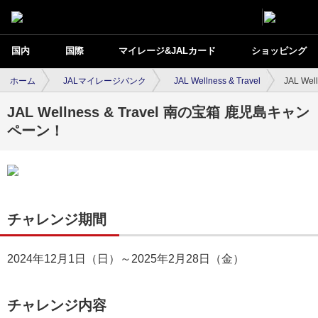
国内
国際
マイレージ&JALカード
ショッピング
ホーム
JALマイレージバンク
JAL Wellness & Travel
JAL We
JAL Wellness & Travel 南の宝箱 鹿児島キャン
ペーン！
チャレンジ期間
2024年12月1日（日）～2025年2月28日（金）
チャレンジ内容