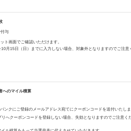
枚
で付与
ケット画面でご確認いただけます。
10月15日（日）までに入力しない場合、対象外となりますのでご注意
者へのマイル積算
ジバンクにご登録のメールアドレス宛てにクーポンコードを送付いたし
プリへクーポンコードを登録しない場合、失効となりますのでご注意く
マイル積算をもって当選発表に代えさせていただきます。