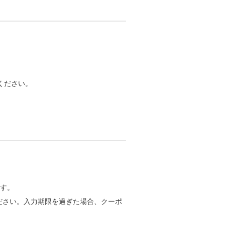
ください。
ます。
ださい。入力期限を過ぎた場合、クーポ