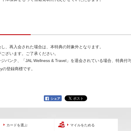
l」を一度退会し、再入会された場合は、本特典の対象外となります。
がございます。ご了承ください。
バンク、「JAL Wellness & Travel」を退会されている場合、特
mpanyの登録商標です。
シェア
カードを選ぶ
マイルをためる