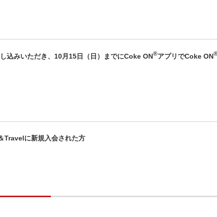
®
込みいただき、10月15日（日）までにCoke ON
アプリでCoke ON
s＆Travelに新規入会された方