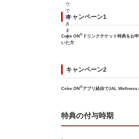
キャンペーン1
®
Coke ON
ドリンクチケット特典をお申し
いた方
キャンペーン2
®
Coke ON
アプリ経由でJAL Wellnes
特典の付与時期