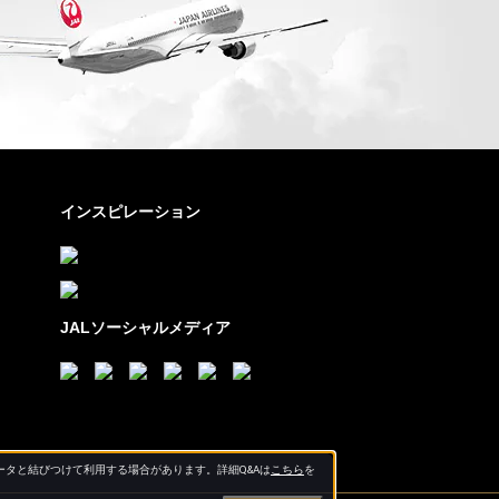
インスピレーション
JALソーシャルメディア
タと結びつけて利用する場合があります。詳細Q&Aは
こちら
を