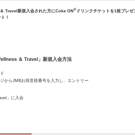
®
 ＆ Travel新規入会された方にCoke ON
ドリンクチケットを1枚プレゼ
ント！
lness ＆ Travel」新規入会方法
ド
ジからJMBお得意様番号を入力し、エントリー
ravel」に入会