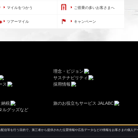
マイルをつかう
ご搭乗の多いお客さまへ
ツアーマイル
キャンペーン
理念・ビジョン
サステナビリティ
ース
採用情報
と納税
旅のお役立ちサービス JALABC
タルグッズなど
配信等を行う目的で、第三者から提供された位置情報や広告データなどの情報をお客さまの個人デー