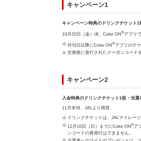
キャンペーン1
キャンペーン特典のドリンクチケット1
®
10月20日（金）頃、Coke ON
アプリ
®
付与日以降にCoke ON
アプリのチ
交換後に発行されたクーポンコードを
キャンペーン2
入会特典のドリンクチケット1枚・当選
11月末頃、JALより積算
ドリンクチケットは、JALマイレー
®
12月10日（日）までにCoke ON
ア
ンコードの再発行はできません。
当選者へのマイルのプレゼントは、