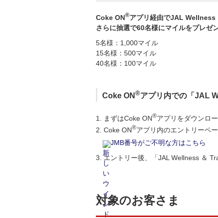
®
Coke ON
アプリ経由でJAL Wellness
さらに抽選で60名様にマイルをプレゼ
5名様：1,000マイル
15名様：500マイル
40名様：100マイル
®
Coke ON
アプリ内での「JAL Wel
®
1. まずはCoke ON
アプリをダウンロー
®
2. Coke ON
アプリ内のエントリーペー
JMB番号がご不明な方はこちら
3. エントリー後、「JAL Wellness ＆ T
対象のお客さま