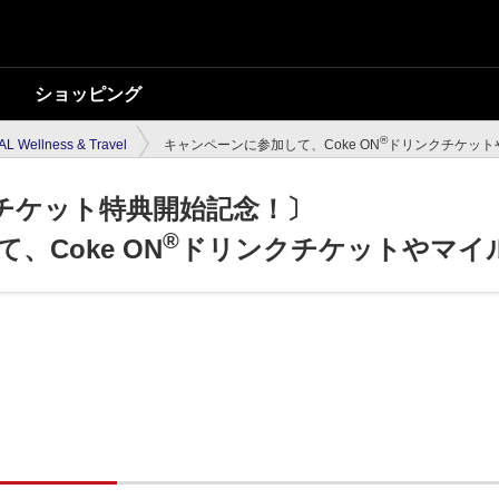
ショッピング
®
AL Wellness & Travel
キャンペーンに参加して、Coke ON
ドリンクチケット
チケット特典開始記念！〕
®
Coke ON
ドリンクチケットやマイ