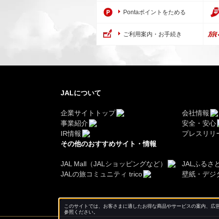
Pontaポイントをためる
ご利用案内・お手続き
JALについて
企業サイトトップ
会社情報
事業紹介
安全・安心
IR情報
プレスリリ
その他のおすすめサイト・情報
JAL Mall（JALショッピングなど）
JALふるさ
JALの旅コミュニティ trico
壁紙・デジ
このサイトでは、お客さまに適したお得な商品やサービスの案内、広告
参照ください。