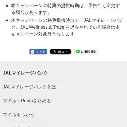
本キャンペーンの特典の提供時期は、予告なく変更す
る場合があります。
本キャンペーンの特典提供時点で、JALマイレージバン
ク、JAL Wellness & Travelを退会されている場合は本
キャンペーン対象外となります。
シェア
JALマイレージバンク
JALマイレージバンクとは
マイル・Pontaをためる
マイルをつかう