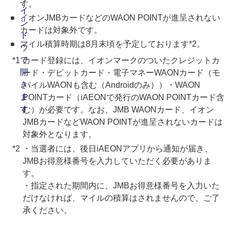
す。
イオンJMBカードなどのWAON POINTが進呈されない
カードは対象外です。
マイル積算時期は8月末頃を予定しております*2。
カード登録には、イオンマークのついたクレジットカ
ード・デビットカード・電子マネーWAONカード（モ
バイルWAONも含む（Androidのみ））・WAON
POINTカード（iAEONで発行のWAON POINTカード含
む）が必要です。なお、JMB WAONカード、イオン
JMBカードなどWAON POINTが進呈されないカードは
対象外となります。
・当選者には、後日iAEONアプリから通知が届き、
JMBお得意様番号を入力していただく必要がありま
す。
・指定された期間内に、JMBお得意様番号を入力いた
だけなければ、マイルの積算はされませんので、ご了
承ください。