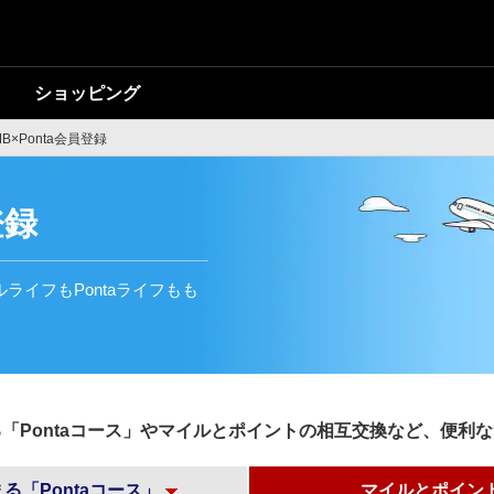
ショッピング
MB×Ponta会員登録
登録
ルライフもPontaライフもも
まる「Pontaコース」やマイルとポイントの相互交換など、便
る「Pontaコース」
マイルとポイン