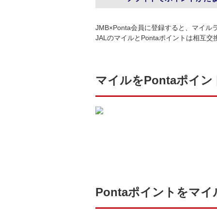
JMB×Ponta会員に登録すると、マイル
JALのマイルとPontaポイントは相互
マイルをPontaポイ
Pontaポイントをマ