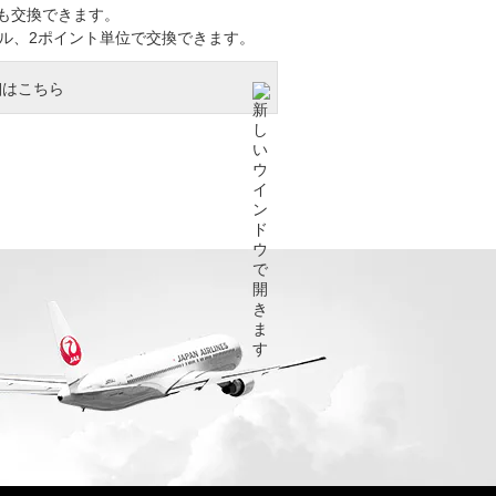
にも交換できます。
マイル、2ポイント単位で交換できます。
細はこちら