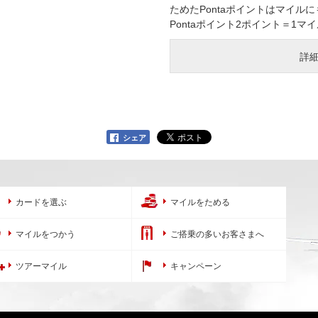
ためたPontaポイントはマイル
Pontaポイント2ポイント＝1
詳
シェア
カードを選ぶ
マイルをためる
マイルをつかう
ご搭乗の多いお客さまへ
ツアーマイル
キャンペーン