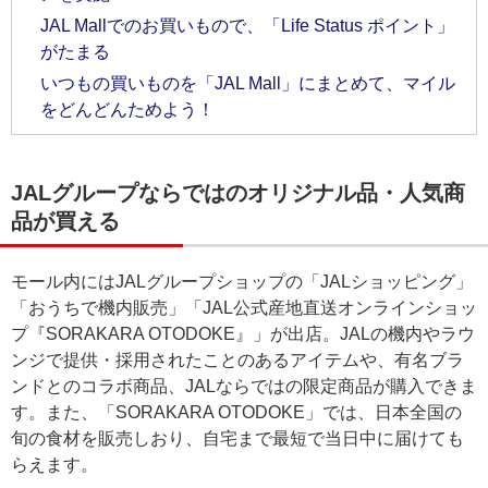
JAL Mallでのお買いもので、「Life Status ポイント」
がたまる
いつもの買いものを「JAL Mall」にまとめて、マイル
をどんどんためよう！
JALグループならではのオリジナル品・人気商
品が買える
モール内にはJALグループショップの「JALショッピング」
「おうちで機内販売」「JAL公式産地直送オンラインショッ
プ『SORAKARA OTODOKE』」が出店。JALの機内やラウ
ンジで提供・採用されたことのあるアイテムや、有名ブラ
ンドとのコラボ商品、JALならではの限定商品が購入できま
す。また、「SORAKARA OTODOKE」では、日本全国の
旬の食材を販売しおり、自宅まで最短で当日中に届けても
らえます。