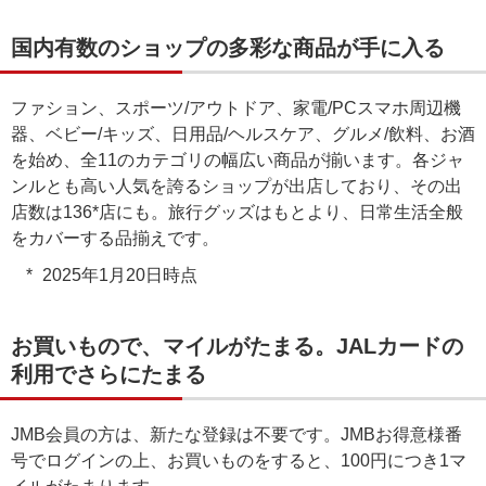
国内有数のショップの多彩な商品が手に入る
ファション、スポーツ/アウトドア、家電/PCスマホ周辺機
器、ベビー/キッズ、日用品/ヘルスケア、グルメ/飲料、お酒
を始め、全11のカテゴリの幅広い商品が揃います。各ジャ
ンルとも高い人気を誇るショップが出店しており、その出
店数は136*店にも。旅行グッズはもとより、日常生活全般
をカバーする品揃えです。
2025年1月20日時点
お買いもので、マイルがたまる。JALカードの
利用でさらにたまる
JMB会員の方は、新たな登録は不要です。JMBお得意様番
号でログインの上、お買いものをすると、100円につき1マ