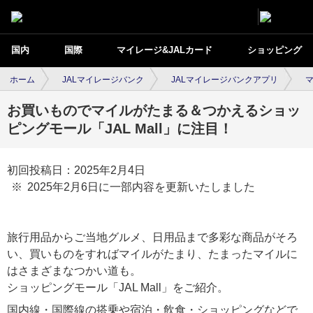
国内
国際
マイレージ&JALカード
ショッピング
ホーム
JALマイレージバンク
JALマイレージバンクアプリ
お買いものでマイルがたまる＆つかえるショッ
ピングモール「JAL Mall」に注目！
初回投稿日：2025年2月4日
2025年2月6日に一部内容を更新いたしました
旅行用品からご当地グルメ、日用品まで多彩な商品がそろ
い、買いものをすればマイルがたまり、たまったマイルに
はさまざまなつかい道も。
ショッピングモール「JAL Mall」をご紹介。
国内線・国際線の搭乗や宿泊・飲食・ショッピングなどで