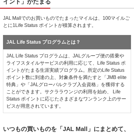
イント」がたまる
JAL Mallでのお買いものでたまったマイルは、100マイルご
とに1Life Status ポイントが積算されます。
JAL Life Status プログラムとは？
JAL Life Status プログラムは、JALグループ便の搭乗や
ライフスタイルサービスの利用に応じて、Life Status ポ
イントがたまる生涯実績プログラム。所定のLife Status
ポイント数に到達の上、対象条件を満たすと「JMB elite
特典」や「JALグローバルクラブ入会資格」を獲得する
ことができます。サクララウンジの利用を始め、 Life
Status ポイントに応じたさまざまなワンランク上のサー
ビスが用意されています。
いつもの買いものを「JAL Mall」にまとめて、