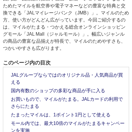
ためたマイルを航空券や電子マネーなどの豊富な特典と交
換できる「JALマイレージバンク（JMB）」。マイルのため
方、使い方がどんどん広がっています。今回ご紹介するの
は、マイルがたまる・つかえる総合オンラインショッピン
グモール「JAL Mall（ジャルモール）」。幅広いジャンル
の商品の豊富な品揃えが特長で、マイルのためやすさも、
つかいやすさも広がります。
このページ内の目次
JALグループならではのオリジナル品・人気商品が買
える
国内有数のショップの多彩な商品が手に入る
お買いもので、マイルがたまる。JALカードの利用で
さらにたまる
たまったマイルは、1ポイント1円として使える
モール内では、最大10倍のマイルがたまるキャンペー
ンを実施