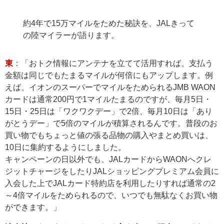
約4年で15万マイルをためた秘訣を、JALきって
の陸マイラーが語ります。
東
：「おトク情報にアンテナを立てて活用すれば、支払う
金額は同じでもたまるマイルが何倍にもアップします。例
えば、イオンのスーパーでマイルをためられるJMB WAON
カードは通常200円で1マイルたまるのですが、毎月5日・
15日・25日は「ワクワクデー」で2倍、毎月10日は「あり
がとうデー」で5倍のマイルが積算されるんです。普段のお
買い物でもちょっと値の張る品物の購入やまとめ買いは、
10日に集約するようにしました。
キャンペーンの日以外でも、JALカードからWAONへクレ
ジットチャージをしたりJALショッピングプレミアム会員に
入会した上でJALカード特約店を利用したりすれば通常の2
～4倍マイルをためられるので、いつでも無駄なくお買い物
ができます。」