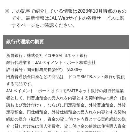
この記事で紹介している情報は2023年10月時点のもの
です。最新情報はJAL Webサイトの各種サービスに関
するページをご確認ください。
銀行代理業の概要
所属銀行：株式会社ドコモSMTBネット銀行
銀行代理業者：JALペイメント・ポート株式会社
許可番号：関東財務局長(銀代) 第336号
円貨普通預金口座などの商品は、ドコモSMTBネット銀行が提供
する商品です。
JALペイメント・ポートはドコモSMTBネット銀行の銀行代理業
者として、円普通預金の受入れを内容とする契約締結の媒介（勧
誘および受け付け）、ならびに円定期預金、外貨普通預金、外貨
定期預金、円仕組預金、外貨仕組預金の受入れを内容とする契約
締結の媒介（勧誘）、資金の貸し付けを内容とする契約締結の媒
介（貸し付け先は個人消費者、貸し付け金の使途は住宅購入資金