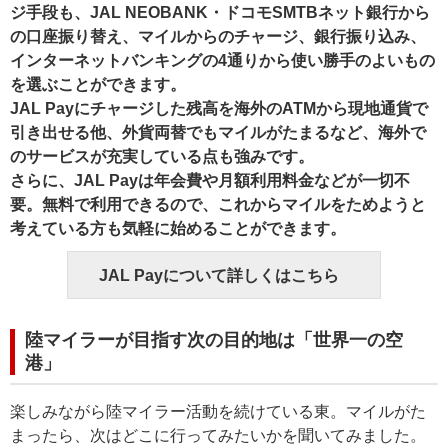
ジ手段も、JAL NEOBANK・ドコモSMTBネット銀行から
の口座振り替え、マイルからのチャージ、銀行振り込み、
インターネットバンキングの4通りから使い勝手のよいもの
を選ぶことができます。
JAL Payにチャージした残高を海外のATMから現地通貨で
引き出せる他、外貨両替でもマイルがたまるなど、海外で
のサービスが充実している点も強みです。
さらに、JAL Payは年会費や月額利用料金などが一切不
要。無料で利用できるので、これからマイルをためようと
考えている方も気軽に始めることができます。
JAL Payについて詳しくはこちら
陸マイラーが目指す次の目的地は「世界一の空
港」
楽しみながら陸マイラー活動を続けている東。マイルがた
まったら、次はどこに行ってみたいかを聞いてみました。