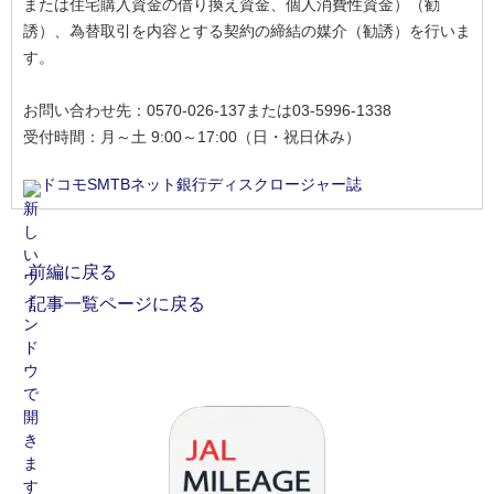
または住宅購入資金の借り換え資金、個人消費性資金）（勧
誘）、為替取引を内容とする契約の締結の媒介（勧誘）を行いま
す。
お問い合わせ先：0570-026-137または03-5996-1338
受付時間：月～土 9:00～17:00（日・祝日休み）
ドコモSMTBネット銀行ディスクロージャー誌
前編に戻る
記事一覧ページに戻る