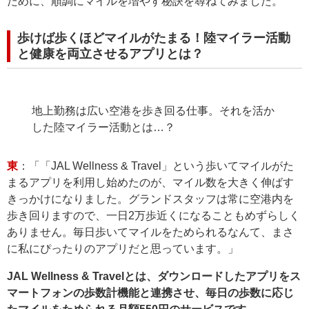
ために、順調にマイルを増やす秘訣を尋ねてみました。
歩けば歩くほどマイルがたまる！陸マイラー活動
と健康を両立させるアプリとは？
地上勤務は広い空港を歩き回る仕事。それを活か
した陸マイラー活動とは…？
東
：「「JAL Wellness & Travel」という歩いてマイルがた
まるアプリを利用し始めたのが、マイル数を大きく伸ばす
きっかけになりました。グランドスタッフは常に空港内を
歩き回りますので、一日2万歩近くになることもめずらしく
ありません。毎日歩いてマイルをためられるなんて、まさ
に私にぴったりのアプリだと思っています。」
JAL Wellness & Travelとは、ダウンロードしたアプリをス
マートフォンの歩数計機能と連携させ、毎日の歩数に応じ