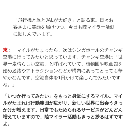
「飛行機と旅とJALが大好き」と語る東。日々お
客さまに笑顔を届けつつ、今日も陸マイラー活動
に勤しんでいます。
東
：「マイルがたまったら、次はシンガポールのチャンギ
空港に行ってみたいと思っています。チャンギ空港は「世
界一素晴らしい空港」と呼ばれていて、植物園や映画館を
始め迷路やアトラクションなどが構内にあってとっても華
やかなんです。空港自体を1日かけて楽しんでみたいです
ね。」
「いつか行ってみたい」をもっと身近にするマイル。マイ
ルがたまれば行動範囲が広がり、新しい世界に出会うきっ
かけが増えます。日常でもためられるサービスがどんどん
増えていますので、陸マイラー活動もきっと捗るはずです
よ。