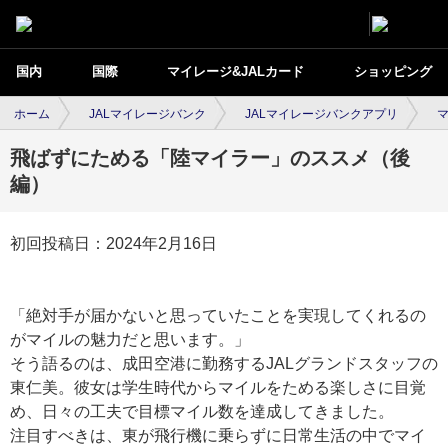
国内
国際
マイレージ&JALカード
ショッピング
ホーム
JALマイレージバンク
JALマイレージバンクアプリ
飛ばずにためる「陸マイラー」のススメ（後
編）
初回投稿日：2024年2月16日
「絶対手が届かないと思っていたことを実現してくれるの
がマイルの魅力だと思います。」
そう語るのは、成田空港に勤務するJALグランドスタッフの
東仁美。彼女は学生時代からマイルをためる楽しさに目覚
め、日々の工夫で目標マイル数を達成してきました。
注目すべきは、東が飛行機に乗らずに日常生活の中でマイ