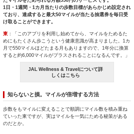
たマイルをためられる月額550円のサービスです。
1日・1週間・1カ月当たりの歩数目標があらかじめ設定され
ており、達成すると最大50マイルが当たる抽選券を毎日受
け取ることができます。
東
：「このアプリを利用し始めてから、マイルをためるた
めにもたくさん歩こうという健康意識が高まりました。1カ
月で550マイルほどたまる月もありますので、1年分に換算
すると約6,000マイルがプラスされることになるんです。」
JAL Wellness & Travelについて詳
しくはこちら
知らないと損。マイルが倍増する方法
歩数をもマイルに変えることで順調にマイル数を積み重ね
ていった東ですが、実はマイルを一気にためる秘策がある
のだとか。