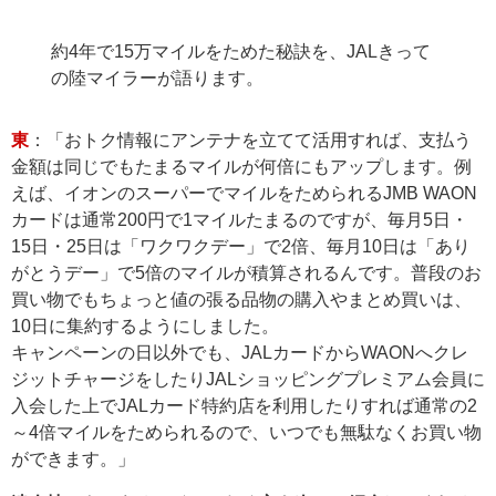
約4年で15万マイルをためた秘訣を、JALきって
の陸マイラーが語ります。
東
：「おトク情報にアンテナを立てて活用すれば、支払う
金額は同じでもたまるマイルが何倍にもアップします。例
えば、イオンのスーパーでマイルをためられるJMB WAON
カードは通常200円で1マイルたまるのですが、毎月5日・
15日・25日は「ワクワクデー」で2倍、毎月10日は「あり
がとうデー」で5倍のマイルが積算されるんです。普段のお
買い物でもちょっと値の張る品物の購入やまとめ買いは、
10日に集約するようにしました。
キャンペーンの日以外でも、JALカードからWAONへクレ
ジットチャージをしたりJALショッピングプレミアム会員に
入会した上でJALカード特約店を利用したりすれば通常の2
～4倍マイルをためられるので、いつでも無駄なくお買い物
ができます。」