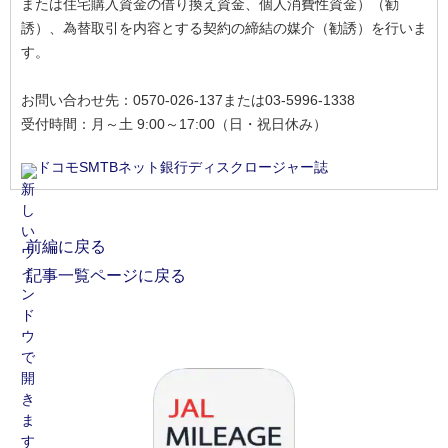
または住宅購入資金の借り換え資金、個人消費性資金）（勧
誘）、為替取引を内容とする契約の締結の媒介（勧誘）を行いま
す。
お問い合わせ先：0570-026-137または03-5996-1338
受付時間：月～土 9:00～17:00（日・祝日休み）
ドコモSMTBネット銀行ディスクロージャー誌
前編に戻る
記事一覧ページに戻る