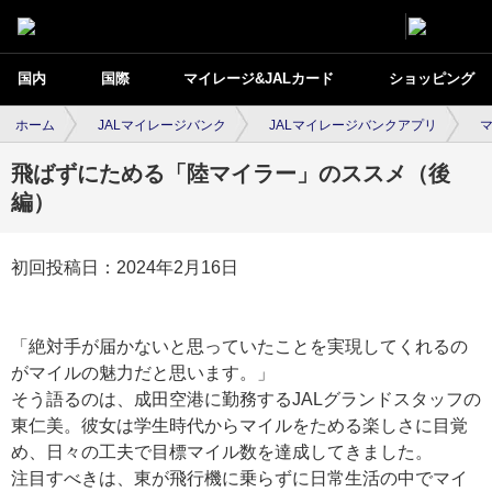
国内
国際
マイレージ&JALカード
ショッピング
ホーム
JALマイレージバンク
JALマイレージバンクアプリ
飛ばずにためる「陸マイラー」のススメ（後
編）
初回投稿日：2024年2月16日
「絶対手が届かないと思っていたことを実現してくれるの
がマイルの魅力だと思います。」
そう語るのは、成田空港に勤務するJALグランドスタッフの
東仁美。彼女は学生時代からマイルをためる楽しさに目覚
め、日々の工夫で目標マイル数を達成してきました。
注目すべきは、東が飛行機に乗らずに日常生活の中でマイ