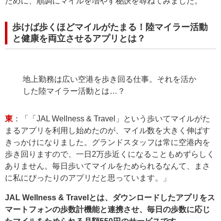
ために、順調にマイルを増やす秘訣を尋ねてみました。
歩けば歩くほどマイルがたまる！陸マイラー活動
と健康を両立させるアプリとは？
地上勤務は広い空港を歩き回る仕事。それを活か
した陸マイラー活動とは…？
東
：「「JAL Wellness & Travel」という歩いてマイルがた
まるアプリを利用し始めたのが、マイル数を大きく伸ばす
きっかけになりました。グランドスタッフは常に空港内を
歩き回りますので、一日2万歩近くになることもめずらしく
ありません。毎日歩いてマイルをためられるなんて、まさ
に私にぴったりのアプリだと思っています。」
JAL Wellness & Travelとは、ダウンロードしたアプリをス
マートフォンの歩数計機能と連携させ、毎日の歩数に応じ