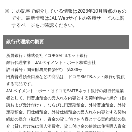
この記事で紹介している情報は2023年10月時点のもの
です。最新情報はJAL Webサイトの各種サービスに関
するページをご確認ください。
銀行代理業の概要
所属銀行：株式会社ドコモSMTBネット銀行
銀行代理業者：JALペイメント・ポート株式会社
許可番号：関東財務局長(銀代) 第336号
円貨普通預金口座などの商品は、ドコモSMTBネット銀行が提供
する商品です。
JALペイメント・ポートはドコモSMTBネット銀行の銀行代理業
者として、円普通預金の受入れを内容とする契約締結の媒介（勧
誘および受け付け）、ならびに円定期預金、外貨普通預金、外貨
定期預金、円仕組預金、外貨仕組預金の受入れを内容とする契約
締結の媒介（勧誘）、資金の貸し付けを内容とする契約締結の媒
介（貸し付け先は個人消費者、貸し付け金の使途は住宅購入資金