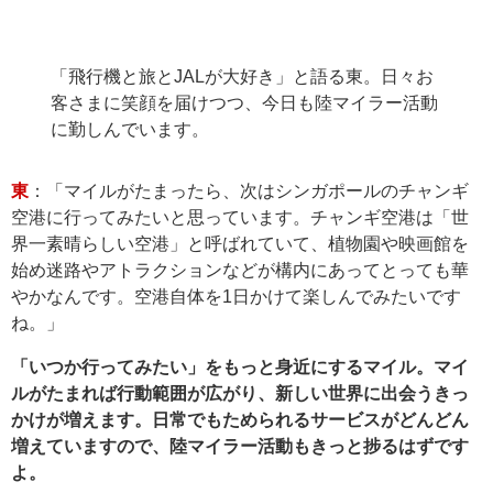
「飛行機と旅とJALが大好き」と語る東。日々お
客さまに笑顔を届けつつ、今日も陸マイラー活動
に勤しんでいます。
東
：「マイルがたまったら、次はシンガポールのチャンギ
空港に行ってみたいと思っています。チャンギ空港は「世
界一素晴らしい空港」と呼ばれていて、植物園や映画館を
始め迷路やアトラクションなどが構内にあってとっても華
やかなんです。空港自体を1日かけて楽しんでみたいです
ね。」
「いつか行ってみたい」をもっと身近にするマイル。マイ
ルがたまれば行動範囲が広がり、新しい世界に出会うきっ
かけが増えます。日常でもためられるサービスがどんどん
増えていますので、陸マイラー活動もきっと捗るはずです
よ。