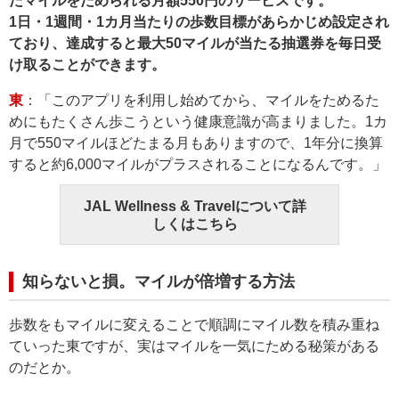
たマイルをためられる月額550円のサービスです。
1日・1週間・1カ月当たりの歩数目標があらかじめ設定され
ており、達成すると最大50マイルが当たる抽選券を毎日受
け取ることができます。
東
：「このアプリを利用し始めてから、マイルをためるた
めにもたくさん歩こうという健康意識が高まりました。1カ
月で550マイルほどたまる月もありますので、1年分に換算
すると約6,000マイルがプラスされることになるんです。」
JAL Wellness & Travelについて詳
しくはこちら
知らないと損。マイルが倍増する方法
歩数をもマイルに変えることで順調にマイル数を積み重ね
ていった東ですが、実はマイルを一気にためる秘策がある
のだとか。