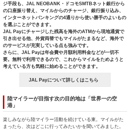
ジ手段も、JAL NEOBANK・ドコモSMTBネット銀行から
の口座振り替え、マイルからのチャージ、銀行振り込み、
インターネットバンキングの4通りから使い勝手のよいもの
を選ぶことができます。
JAL Payにチャージした残高を海外のATMから現地通貨で
引き出せる他、外貨両替でもマイルがたまるなど、海外で
のサービスが充実している点も強みです。
さらに、JAL Payは年会費や月額利用料金などが一切不
要。無料で利用できるので、これからマイルをためようと
考えている方も気軽に始めることができます。
JAL Payについて詳しくはこちら
陸マイラーが目指す次の目的地は「世界一の空
港」
楽しみながら陸マイラー活動を続けている東。マイルがた
まったら、次はどこに行ってみたいかを聞いてみました。