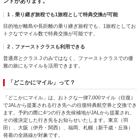
ントがあります。
1．乗り継ぎ旅程でも1旅程として特典交換が可能
目的地が離島や長距離の乗り継ぎ旅程でも、1旅程としてお
トクなでマイル数で特典交換が可能です。
2．ファーストクラスも利用できる
普通席とクラス J のみではなく、ファーストクラスでの優
雅の旅にもマイルを活用できます。
「どこかにマイル」って？
「どこかにマイル」は、おトクな一律7,000マイル（往復）
でJALから提案される行き先への往復特典航空券と交換でき
ます。予約の際に4つの行き先候補地がJALから提案され、
その後決定した行き先をお知らせいたします。東京（羽
田）、大阪（伊丹・関西）、福岡、札幌（新千歳・丘珠）
発着の全路線が対象です。