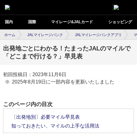
国内
国際
マイレージ&JALカード
ショッピング
ホーム
JALマイレージバンク
JALマイレージバンクアプリ
出発地ごとにわかる！たまったJALのマイルで
「どこまで行ける？」早見表
初回投稿日：2023年11月6日
2025年8月19日に一部内容を更新いたしました
このページ内の目次
〔出発地別〕必要マイル早見表
知っておきたい、マイルの上手な活用法