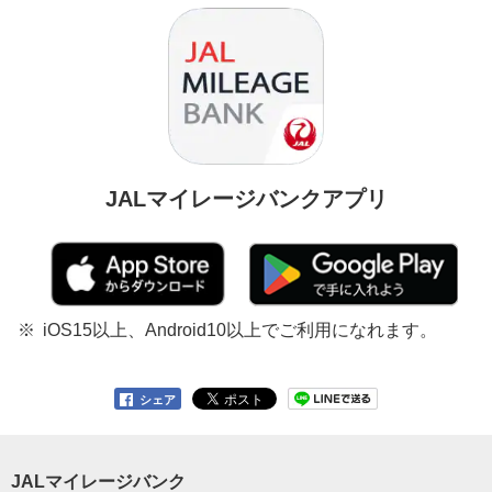
JALマイレージバンクアプリ
iOS15以上、Android10以上でご利用になれます。
シェア
JALマイレージバンク