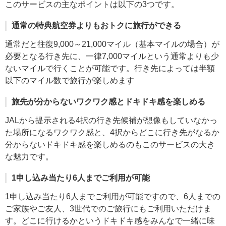
このサービスの主なポイントは以下の3つです。
通常の特典航空券よりもおトクに旅行ができる
通常だと往復9,000～21,000マイル（基本マイルの場合）が
必要となる行き先に、一律7,000マイルという通常よりも少
ないマイルで行くことが可能です。行き先によっては半額
以下のマイル数で旅行が楽しめます
旅先が分からないワクワク感とドキドキ感を楽しめる
JALから提示される4択の行き先候補が想像もしていなかっ
た場所になるワクワク感と、4択からどこに行き先がなるか
分からないドキドキ感を楽しめるのもこのサービスの大き
な魅力です。
1申し込み当たり6人までご利用が可能
1申し込み当たり6人までご利用が可能ですので、6人までの
ご家族やご友人、3世代でのご旅行にもご利用いただけま
す。どこに行けるかというドキドキ感をみんなで一緒に味