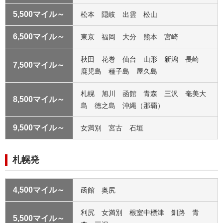
5,500マイル～
松本 隠岐 出雲 松山
6,500マイル～
東京 福岡 大分 熊本 宮崎
秋田 花巻 仙台 山形 新潟 長崎
7,500マイル～
鹿児島 種子島 屋久島
札幌 旭川 函館 青森 三沢 奄美大
8,500マイル～
島 徳之島 沖縄（那覇）
9,500マイル～
女満別 宮古 石垣
札幌発
4,500マイル～
函館 奥尻
利尻 女満別 根室中標津 釧路 青
5,500マイル～