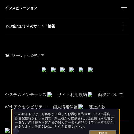
インスピレーション
その他のおすすめサイト・情報
JALソーシャルメディア
システムメンテナンス
サイト利用規約
商標について
Webアクセシビリティ
個人情報保護
運送約款
このサイトでは、お客さまに適したお得な商品やサービスの案内、
広告配信等を行う目的で、第三者から提供された位置情報や広告デ
ータなどの情報をお客さまの個人データと結びつけて利用する場合
があります。詳細Q&Aは
こちら
を参照ください。
確認