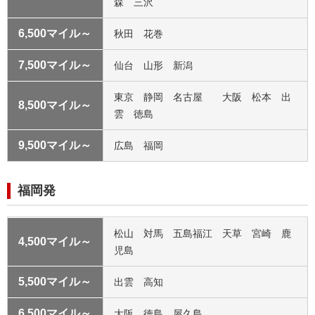
森 三沢
6,500マイル～
秋田 花巻
7,500マイル～
仙台 山形 新潟
東京 静岡 名古屋 大阪 松本 出
8,500マイル～
雲 徳島
9,500マイル～
広島 福岡
福岡発
松山 対馬 五島福江 天草 宮崎 鹿
4,500マイル～
児島
5,500マイル～
出雲 高知
6,500マイル～
大阪 徳島 屋久島