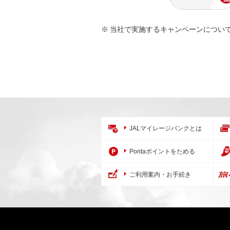
当社で実施するキャンペーンについては
JALマイレージバンクとは
Pontaポイントをためる
ご利用案内・お手続き