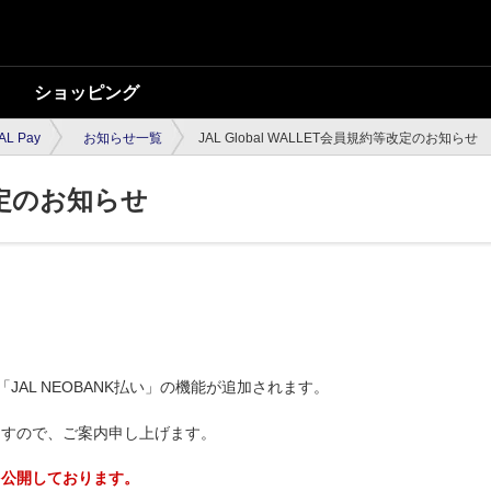
ショッピング
AL Pay
お知らせ一覧
JAL Global WALLET会員規約等改定のお知らせ
改定のお知らせ
yの「JAL NEOBANK払い」の機能が追加されます。
ますので、ご案内申し上げます。
能を公開しております。