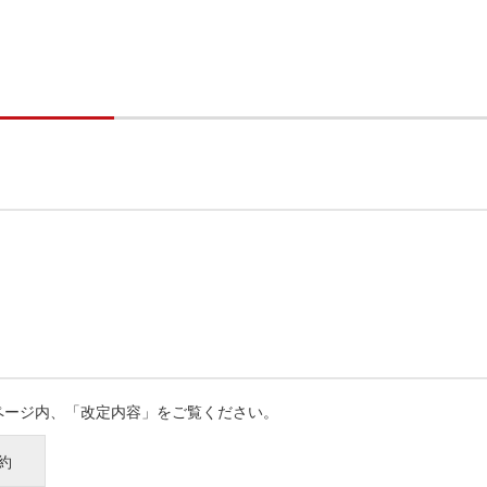
約ページ内、「改定内容」をご覧ください。
約