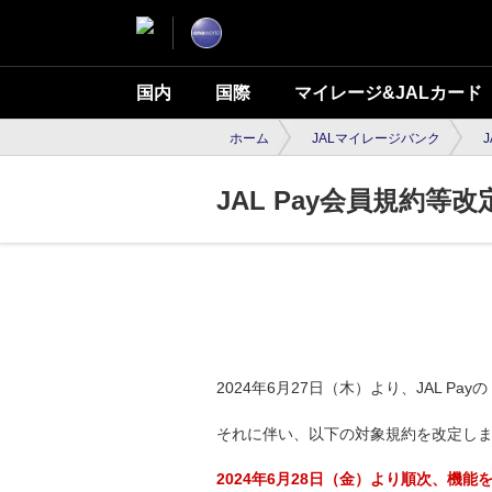
国内
国際
マイレージ&JALカード
ホーム
JALマイレージバンク
J
JAL Pay会員規約等
2024年6月27日（木）より、JAL Pa
それに伴い、以下の対象規約を改定し
2024年6月28日（金）より順次、機