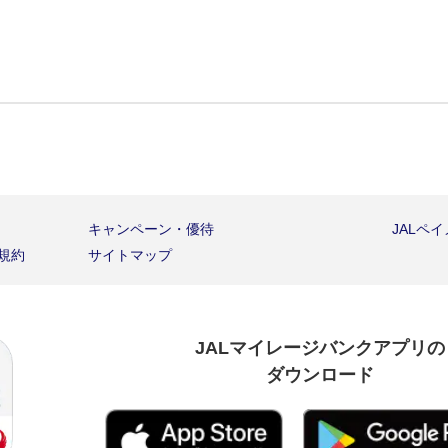
キャンペーン・優待
JALペ
種規約
サイトマップ
JALマイレージバンクアプリの
ダウンロード