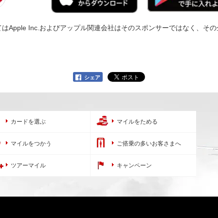
Apple Inc.およびアップル関連会社はそのスポンサーではなく、
シェア
カードを選ぶ
マイルをためる
マイルをつかう
ご搭乗の多いお客さまへ
ツアーマイル
キャンペーン