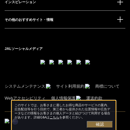
インスピレーション
その他のおすすめサイト・情報
JALソーシャルメディア
システムメンテナンス
サイト利用規約
商標について
Webアクセシビリティ
個人情報保護
運送約款
このサイトでは、お客さまに適したお得な商品やサービスの案内、
広告配信等を行う目的で、第三者から提供された位置情報や広告デ
ータなどの情報をお客さまの個人データと結びつけて利用する場合
があります。詳細Q&Aは
こちら
を参照ください。
確認