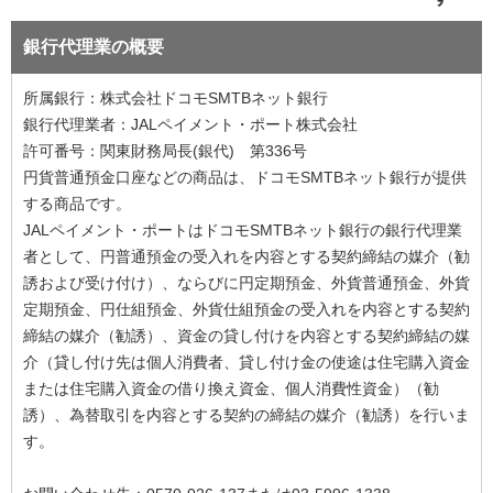
銀行代理業の概要
所属銀行：株式会社ドコモSMTBネット銀行
銀行代理業者：JALペイメント・ポート株式会社
許可番号：関東財務局長(銀代) 第336号
円貨普通預金口座などの商品は、ドコモSMTBネット銀行が提供
する商品です。
JALペイメント・ポートはドコモSMTBネット銀行の銀行代理業
者として、円普通預金の受入れを内容とする契約締結の媒介（勧
誘および受け付け）、ならびに円定期預金、外貨普通預金、外貨
定期預金、円仕組預金、外貨仕組預金の受入れを内容とする契約
締結の媒介（勧誘）、資金の貸し付けを内容とする契約締結の媒
介（貸し付け先は個人消費者、貸し付け金の使途は住宅購入資金
または住宅購入資金の借り換え資金、個人消費性資金）（勧
誘）、為替取引を内容とする契約の締結の媒介（勧誘）を行いま
す。