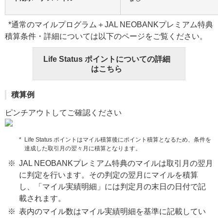
*通常のマイルプログラム＋JAL NEOBANKプレミアム特典
積算条件・詳細については以下のページをご覧ください。
Life Status ポイントについての詳細
はこちら
積算例
ピンチアウトしてご確認ください
Life Status ポイントはマイル積算後にポイント積算となるため、条件を
達成した取引月の翌々月に積算となります。
JAL NEOBANKプレミアム特典のマイルは取引月の翌月
に判定を行います。その判定の翌月にマイルを積算
し、「マイル実績明細」には判定月の末日の日付で記
載されます。
表内のマイル数はマイル実績明細を基準に記載してい