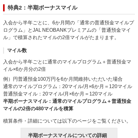
特典2：半期ボーナスマイル
入会から半年ごとに、6か月間の「通常の普通預金マイルプ
ログラム」とJAL NEOBANKプレミアムの「普通預金マイ
ル」で積算されたマイルの2倍マイルがたまります。
マイル数
入会から半年ごとに通常のマイルプログラム＋普通預金マ
イル×6か月分の2倍
例）円普通預金100万円を6か月間維持いただいた場合
通常のマイルプログラム：20マイル/月×6か月＝120マイル
普通預金マイル：20マイル/月×6か月＝120マイル
半期ボーナスマイル：通常のマイルプログラム＋普通預金
マイルの2倍の480マイルを積算
積算条件・詳細については以下のページをご覧ください。
半期ボーナスマイルについての詳細