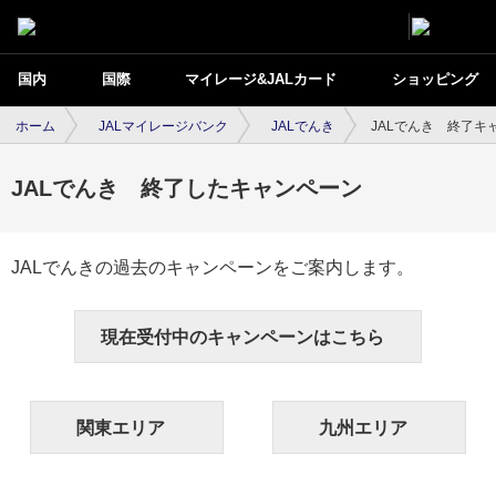
国内
国際
マイレージ&JALカード
ショッピング
ホーム
JALマイレージバンク
JALでんき
JALでんき 終了キ
JALでんき 終了したキャンペーン
JALでんきの過去のキャンペーンをご案内します。
現在受付中のキャンペーンはこちら
関東エリア
九州エリア