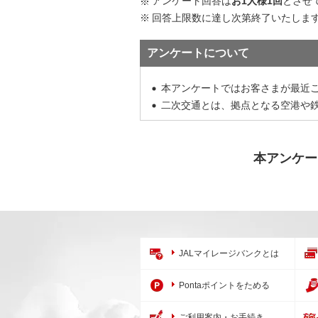
アンケート回答は
お1人様1回
とさせ
回答上限数に達し次第終了いたしま
アンケートについて
本アンケートではお客さまが最近
二次交通とは、拠点となる空港や
本アンケー
JALマイレージバンクとは
Pontaポイントをためる
ご利用案内・お手続き