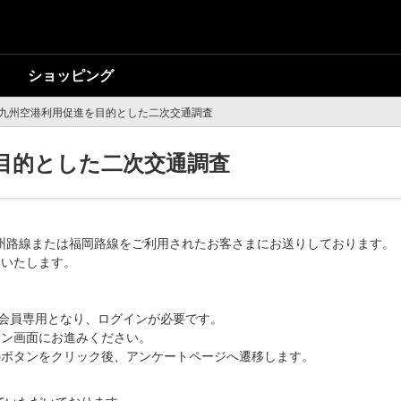
ショッピング
九州空港利用促進を目的とした二次交通調査
目的とした二次交通調査
北九州路線または福岡路線をご利用されたお客さまにお送りしております。
いいたします。
ク会員専用となり、ログインが必要です。
イン画面にお進みください。
のボタンをクリック後、アンケートページへ遷移します。