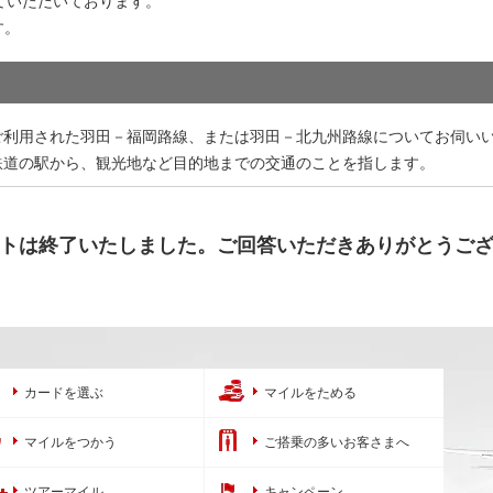
ていただいております。
す。
ご利用された羽田－福岡路線、または羽田－北九州路線についてお伺い
鉄道の駅から、観光地など目的地までの交通のことを指します。
トは終了いたしました。ご回答いただきありがとうご
カードを選ぶ
マイルをためる
マイルをつかう
ご搭乗の多いお客さまへ
ツアーマイル
キャンペーン