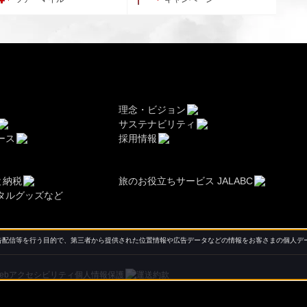
理念・ビジョン
サステナビリティ
ース
採用情報
と納税
旅のお役立ちサービス JALABC
タルグッズなど
配信等を行う目的で、第三者から提供された位置情報や広告データなどの情報をお客さまの個人デー
ebアクセシビリティ
個人情報保護
運送約款