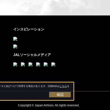
インスピレーション
JALソーシャルメディア
タと結びつけて利用する場合があります。詳細Q&Aは
こちら
を
確認
Copyright © Japan Airlines. All rights reserved.