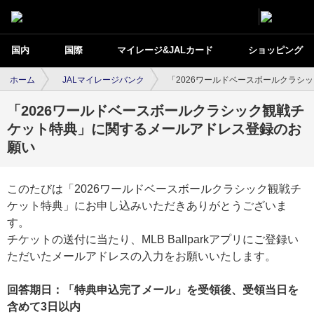
国内
国際
マイレージ&JALカード
ショッピング
ホーム
JALマイレージバンク
「2026ワールドベースボールクラシ
「2026ワールドベースボールクラシック観戦チ
ケット特典」に関するメールアドレス登録のお
願い
このたびは「2026ワールドベースボールクラシック観戦チ
ケット特典」にお申し込みいただきありがとうございま
す。
チケットの送付に当たり、MLB Ballparkアプリにご登録い
ただいたメールアドレスの入力をお願いいたします。
回答期日：「特典申込完了メール」を受領後、受領当日を
含めて3日以内