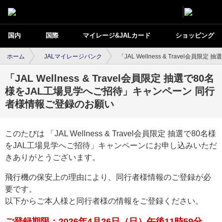
国内
国際
マイレージ&JALカード
ショッピング
ホーム
JALマイレージバンク
「JAL Wellness & Travel
「JAL Wellness & Travel会員限定 抽選で80名
様をJAL工場見学へご招待」キャンペーン 同行
者様情報ご登録のお願い
このたびは 「JAL Wellness & Travel会員限定 抽選で80名様
をJAL工場見学へご招待」キャンペーンにお申し込みいただ
きありがとうございます。
飛行機の保安上の理由により、同行者様情報のご登録が必
要です。
以下からご本人様と同行者様の情報をご登録ください。
ご登録期限：2026年4月26日（日）午後11時59分