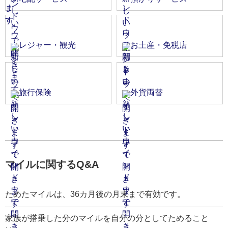
レジャー・観光
お土産・免税店
旅行保険
外貨両替
マイルに関するQ&A
ためたマイルは、36カ月後の月末まで有効です。
家族が搭乗した分のマイルを自分の分としてためること