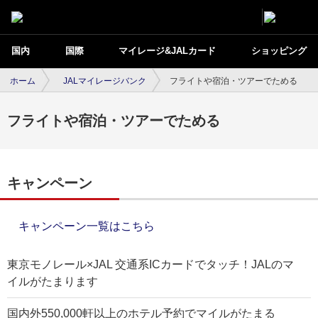
国内
国際
マイレージ&JALカード
ショッピング
ホーム
JALマイレージバンク
フライトや宿泊・ツアーでためる
フライトや宿泊・ツアーでためる
キャンペーン
キャンペーン一覧はこちら
東京モノレール×JAL 交通系ICカードでタッチ！JALのマ
イルがたまります
国内外550,000軒以上のホテル予約でマイルがたまる