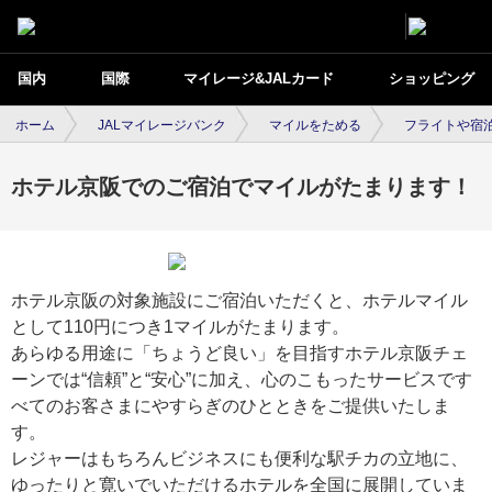
国内
国際
マイレージ&JALカード
ショッピング
ホーム
JALマイレージバンク
マイルをためる
フライトや宿
ホテル京阪でのご宿泊でマイルがたまります！
ホテル京阪の対象施設にご宿泊いただくと、ホテルマイル
として110円につき1マイルがたまります。
あらゆる用途に「ちょうど良い」を目指すホテル京阪チェ
ーンでは“信頼”と“安心”に加え、心のこもったサービスです
べてのお客さまにやすらぎのひとときをご提供いたしま
す。
レジャーはもちろんビジネスにも便利な駅チカの立地に、
ゆったりと寛いでいただけるホテルを全国に展開していま