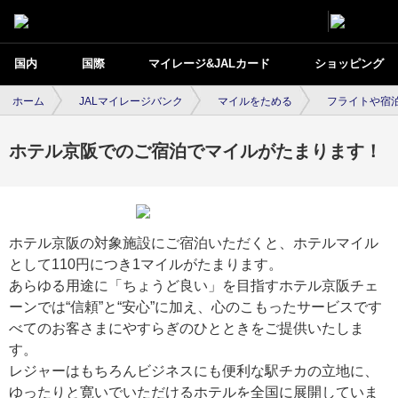
国内
国際
マイレージ&JALカード
ショッピング
ホーム
JALマイレージバンク
マイルをためる
フライトや宿
ホテル京阪でのご宿泊でマイルがたまります！
ホテル京阪の対象施設にご宿泊いただくと、ホテルマイル
として110円につき1マイルがたまります。
あらゆる用途に「ちょうど良い」を目指すホテル京阪チェ
ーンでは“信頼”と“安心”に加え、心のこもったサービスです
べてのお客さまにやすらぎのひとときをご提供いたしま
す。
レジャーはもちろんビジネスにも便利な駅チカの立地に、
ゆったりと寛いでいただけるホテルを全国に展開していま