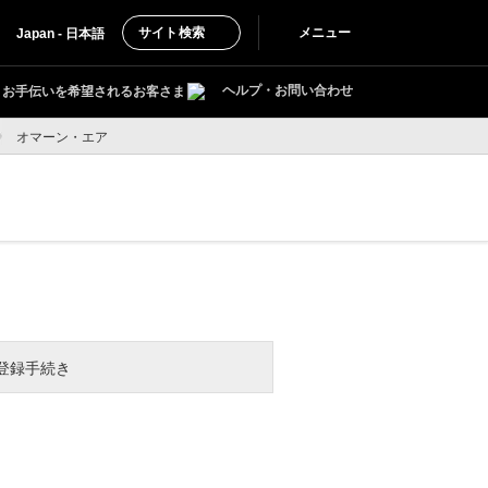
サイト検索
メニュー
Japan - 日本語
ヘルプ・お問い合わせ
お手伝いを希望されるお客さま
オマーン・エア
登録手続き