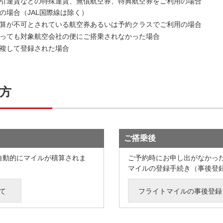
引運賃などの特殊運賃、無償航空券、特典航空券をご利用の場合
の場合（JAL国際線は除く）
算が不可とされている航空券あるいは予約クラスでご利用の場合
っても対象航空会社の便にご搭乗されなかった場合
重複して登録された場合
方
ご搭乗後
自動的にマイルが積算されま
ご予約時にお申し出がなかっ
マイルの登録手続き（事後登
て
フライトマイルの事後登録