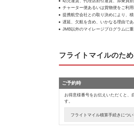
幼児運賃、代理店割引運賃、添乗員割
チャーター便あるいは貨物便をご利用
提携航空会社との取り決めにより、積
遅延、欠航を含め、いかなる理由であ
JMB以外のマイレージプログラムに
フライトマイルのため
ご予約時
お得意様番号をお伝えいただくと、
す。
フライトマイル積算手続きについ