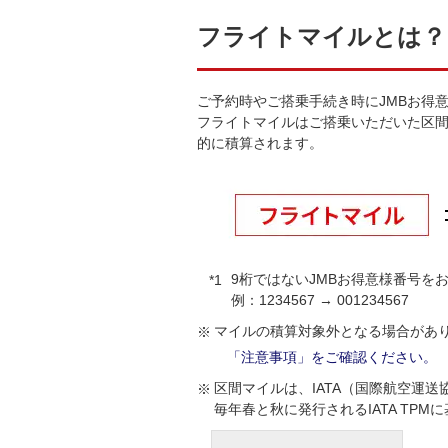
フライトマイルとは？
ご予約時やご搭乗手続き時にJMBお得
フライトマイルはご搭乗いただいた区
的に積算されます。
9桁ではないJMBお得意様番号を
例：1234567 → 001234567
マイルの積算対象外となる場合があ
「注意事項」をご確認ください。
区間マイルは、IATA（国際航空運
毎年春と秋に発行されるIATA TP