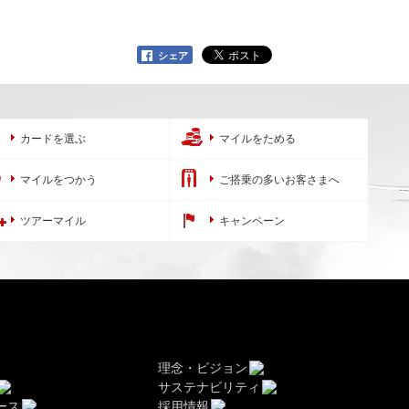
シェア
カードを選ぶ
マイルをためる
マイルをつかう
ご搭乗の多いお客さまへ
ツアーマイル
キャンペーン
理念・ビジョン
サステナビリティ
ース
採用情報