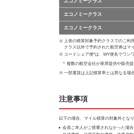
エコノミークラス
エコノミークラス
エコノミークラス
上表の積算対象予約クラスでのご利
クラス以外で予約された航空券はマ
コードシェア便*は、WY便名でワン
複数の航空会社が座席提供や販売提
一部運賃は上記積算率とは異なる場
注意事項
以下の場合、マイル積算の対象外とな
会員ご本人がご搭乗されなかった場合