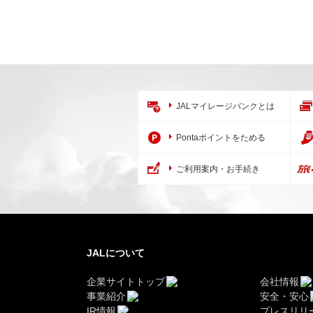
JALマイレージバンクとは
Pontaポイントをためる
ご利用案内・お手続き
JALについて
企業サイトトップ
会社情報
事業紹介
安全・安心
IR情報
プレスリリ