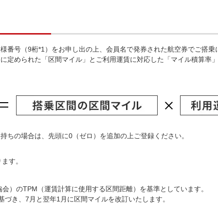
意様番号（9桁*1）をお申し出の上、会員名で発券された航空券でご搭
間に定められた「区間マイル」とご利用運賃に対応した「マイル積算率
お持ちの場合は、先頭に0（ゼロ）を追加の上ご登録ください。
ります。
送協会）のTPM（運賃計算に使用する区間距離）を基準としています。
Mに基づき、7月と翌年1月に区間マイルを改訂いたします。