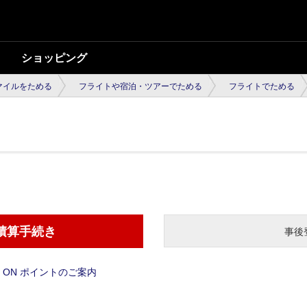
ショッピング
マイルをためる
フライトや宿泊・ツアーでためる
フライトでためる
）
積算手続き
事後
 ON ポイントのご案内