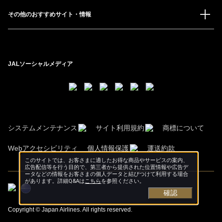
その他のおすすめサイト・情報
JALソーシャルメディア
システムメンテナンス
サイト利用規約
商標について
Webアクセシビリティ
個人情報保護
運送約款
このサイトでは、お客さまに適したお得な商品やサービスの案内、
広告配信等を行う目的で、第三者から提供された位置情報や広告デ
ータなどの情報をお客さまの個人データと結びつけて利用する場合
があります。詳細Q&Aは
こちら
を参照ください。
確認
Copyright © Japan Airlines. All rights reserved.