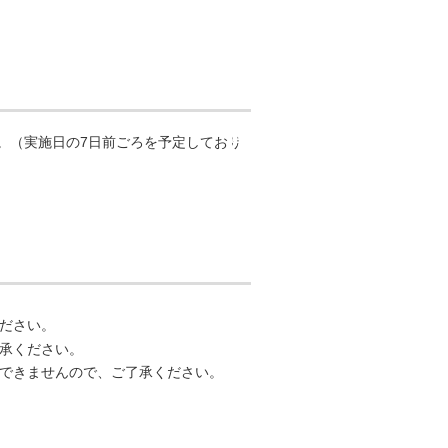
。（実施日の7日前ごろを予定しており
ください。
承ください。
できませんので、ご了承ください。