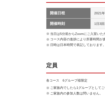
開催日程
2021
開催時刻
1日3回
当日は5分前からZoomにご入室いた
コース内容の進捗により所要時間が
日時は日本時間で表記しております
定員
各コース 6グループ様限定
ご家族内でしたら1グループとしてご
ご家族内の参加人数は問いません。