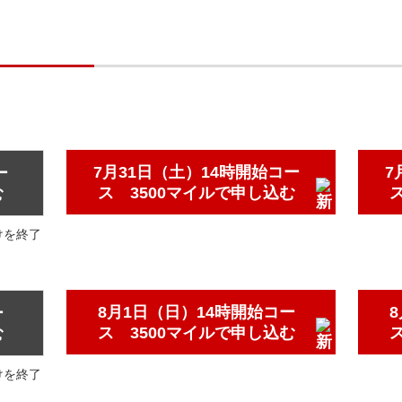
7月31日（土）14時開始コー
7
ー
ス 3500マイルで申し込む
む
けを終了
8月1日（日）14時開始コー
ー
ス 3500マイルで申し込む
む
けを終了