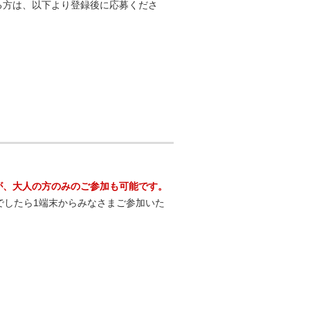
る方は、以下より登録後に応募くださ
が、大人の方のみのご参加も可能です。
でしたら1端末からみなさまご参加いた