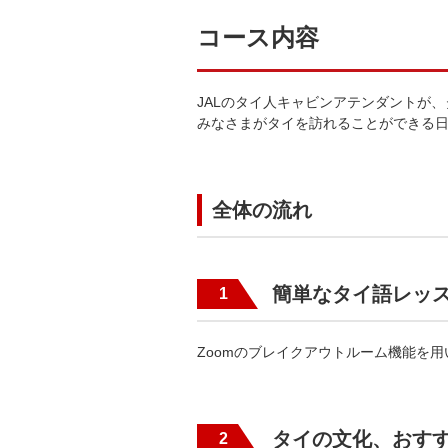
コース内容
JALのタイ人キャビンアテンダントが
みなさまがタイを訪れることができる
全体の流れ
簡単なタイ語レッ
1
Zoomのブレイクアウトルーム機能を
タイの文化、おす
2