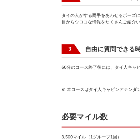
タイの人がする両手をあわせるポーズ
目からウロコな情報をたくさんご紹介
自由に質問できる
3
60分のコース終了後には、タイ人キャ
本コースはタイ人キャビンアテンダ
必要マイル数
3,500マイル（1グループ1回）