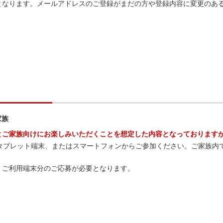
となります。メールアドレスのご登録がまだの方や登録内容に変更のあ
家族
とご家族向けにお楽しみいただくことを想定した内容となっております
タブレット端末、またはスマートフォンからご参加ください。ご家族内
、ご利用端末分のご応募が必要となります。