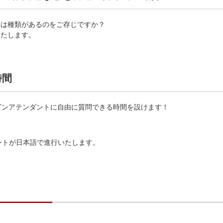
には種類があるのをご存じですか？
いたします。
時間
ビンアテンダントに自由に質問できる時間を設けます！
ントが日本語で進行いたします。