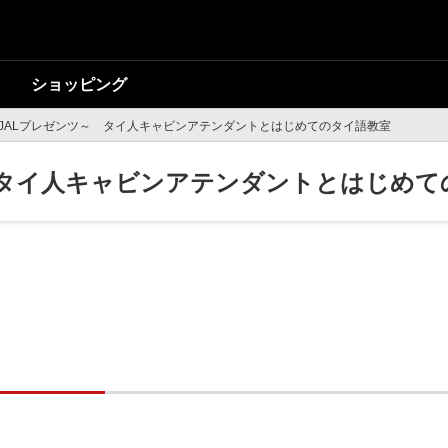
ショッピング
JALプレゼンツ～ タイ人キャビンアテンダントとはじめてのタイ語教室
 タイ人キャビンアテンダントとはじめて