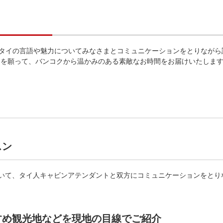
、タイの言語や魅力についてみなさまとコミュニケーションをとりながら
日を願って、バンコクから温かみのある素敵なお時間をお届けいたしま
スン
用いて、タイ人キャビンアテンダントと双方にコミュニケーションをとり
すめ観光地などを現地の目線でご紹介