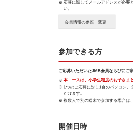
応募に際してメールアドレスが必要
い。
会員情報の参照・変更
参加できる方
ご応募いただいたJMB会員ならびにご
本コースは、小学生程度のお子さま
1つのご応募に対し1台のパソコン、
だけます。
複数人で別の端末で参加する場合は
開催日時