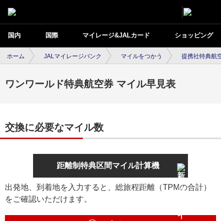
国内
国際
マイレージ&JALカード
ショッピング
ホーム
JALマイレージバンク
マイルをつかう
提携社特典航
ワンワールド特典航空券 マイル早見表
交換に必要なマイル数
距離制特典区間マイル計算機
出発地、到着地を入力すると、総旅程距離（TPMの合計）
をご確認いただけます。