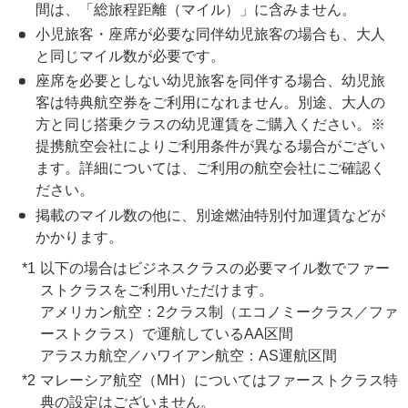
間は、「総旅程距離（マイル）」に含みません。
小児旅客・座席が必要な同伴幼児旅客の場合も、大人
と同じマイル数が必要です。
座席を必要としない幼児旅客を同伴する場合、幼児旅
客は特典航空券をご利用になれません。別途、大人の
方と同じ搭乗クラスの幼児運賃をご購入ください。※
提携航空会社によりご利用条件が異なる場合がござい
ます。詳細については、ご利用の航空会社にご確認く
ださい。
掲載のマイル数の他に、別途燃油特別付加運賃などが
かかります。
以下の場合はビジネスクラスの必要マイル数でファー
ストクラスをご利用いただけます。
アメリカン航空：2クラス制（エコノミークラス／ファ
ーストクラス）で運航しているAA区間
アラスカ航空／ハワイアン航空：AS運航区間
マレーシア航空（MH）についてはファーストクラス特
典の設定はございません。