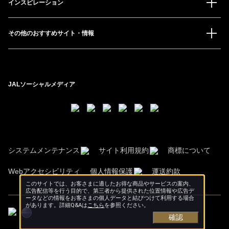
インスピレーション
その他のおすすめサイト・情報
JALソーシャルメディア
システムメンテナンス
サイト利用規約
商標について
Webアクセシビリティ
個人情報保護
運送約款
このサイトでは、お客さまに適したお得な商品やサービスの案内、
広告配信等を行う目的で、第三者から提供された位置情報や広告デ
ータなどの情報をお客さまの個人データと結びつけて利用する場合
があります。詳細Q&Aは
こちら
を参照ください。
確認