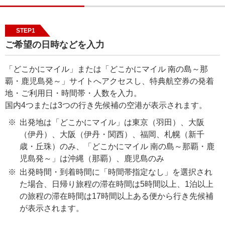
STEP1
ご希望の日時などを入力
「どこかにマイル」または「どこかにマイル 南の島～那
覇・鹿児島発～」サイトへアクセスし、特典航空券の発着
地・ご利用日・時間帯・人数を入力。
国内4つまたは3つの行き先候補の空港が表示されます。
出発地は「どこかにマイル」は東京（羽田）、大阪
（伊丹）、大阪（伊丹・関西）、福岡、札幌（新千
歳・丘珠）のみ、「どこかにマイル 南の島～那覇・鹿
児島発～」は沖縄（那覇）、鹿児島のみ
出発時間・到着時間に「時間帯指定なし」を選択され
た場合、日帰り旅程の滞在時間は5時間以上、1泊以上
の旅程の滞在時間は17時間以上ある便から行き先候補
が表示されます。