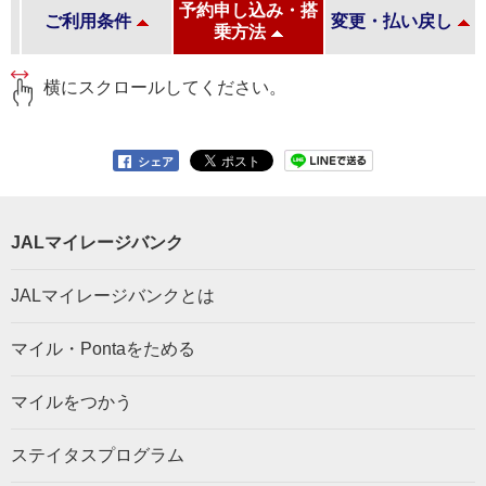
・
予約申し込み・搭
ご利用条件
変更・払い戻し
乗方法
横にスクロールしてください。
シェア
JALマイレージバンク
JALマイレージバンクとは
マイル・Pontaをためる
マイルをつかう
ステイタスプログラム