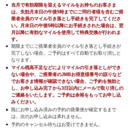
当月で有効期限を迎えるマイルをお持ちのお客さま
は、失効月末日の午後5時までにご同行者様を含むご搭
乗者全員のマイル引き落とし手続きを完了してくださ
い。月末日の午後5時以降にお手続きされた場合は、翌
月以降に有効なマイルを使用して特典交換が行われま
す。
期限までにご搭乗者全員のマイル引き落とし手続きが
完了しない場合、ご予約はすべて自動でお取り消しと
なります。
マイル残高不足などによりマイルの引き落としができ
ない場合や、ご搭乗者のJMBお得意様番号の誤りなど
でお客さま情報が確認できない場合、ご予約を無効と
し、お申し込み完了から3日以内にメールで取り消しの
ご連絡をいたします。ご予約は余裕をもってお申し込
みください。
既にお申し込み済みの予約の搭乗便が確定するまで
は、次のお申し込みは承れません。
予約のキャンセル待ちはお受けできません。