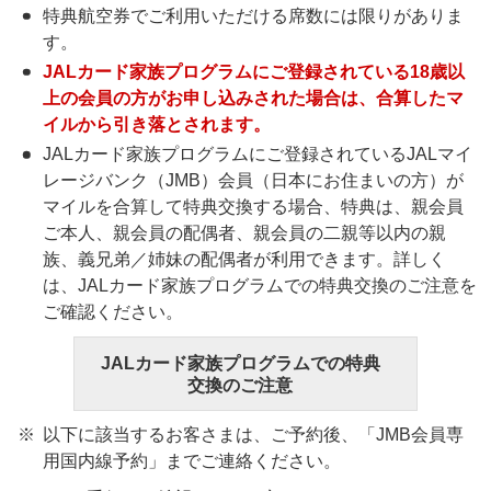
特典航空券でご利用いただける席数には限りがありま
す。
JALカード家族プログラムにご登録されている18歳以
上の会員の方がお申し込みされた場合は、合算したマ
イルから引き落とされます。
JALカード家族プログラムにご登録されているJALマイ
レージバンク（JMB）会員（日本にお住まいの方）が
マイルを合算して特典交換する場合、特典は、親会員
ご本人、親会員の配偶者、親会員の二親等以内の親
族、義兄弟／姉妹の配偶者が利用できます。詳しく
は、JALカード家族プログラムでの特典交換のご注意を
ご確認ください。
JALカード家族プログラムでの特典
交換のご注意
以下に該当するお客さまは、ご予約後、「JMB会員専
用国内線予約」までご連絡ください。