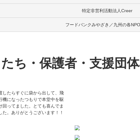
特定非営利活動法人Creer
フードバンクみやざき／九州の各NP
もたち・保護者・支援団体
渡したらすぐに袋から出して、飛
行機になったつもりで本堂中を駆
け回ってました。とても喜んでま
した。ありがとうございます！！