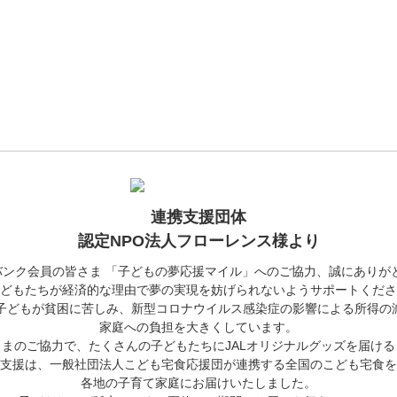
連携支援団体
認定NPO法人フローレンス様より
ジバンク会員の皆さま 「子どもの夢応援マイル」へのご協力、誠にありが
どもたちが経済的な理由で夢の実現を妨げられないようサポートくださ
の子どもが貧困に苦しみ、新型コロナウイルス感染症の影響による所得の
家庭への負担を大きくしています。
まのご協力で、たくさんの子どもたちにJALオリジナルグッズを届け
支援は、一般社団法人こども宅食応援団が連携する全国のこども宅食を
各地の子育て家庭にお届けいたしました。