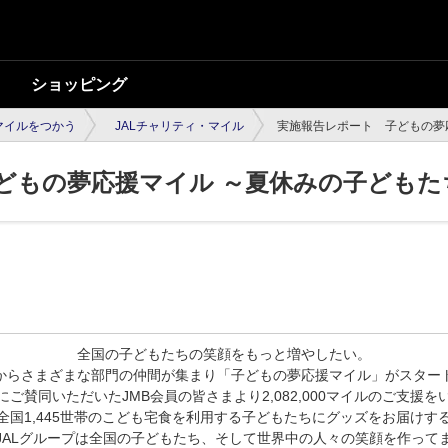
ショッピング
マイルをつかう
JALチャリティ・マイル
実施報告レポート 子どもの夢
どもの夢応援マイル ～夏休みの子どもた
全国の子どもたちの笑顔をもっと増やしたい。
からさまざまな部門の仲間が集まり「子どもの夢応援マイル」がスター
にご賛同いただいたJMB会員の皆さまより2,082,000マイルのご支援を
全国1,445世帯のこども宅食を利用する子どもたちにグッズをお届けす
JALグループは全国の子どもたち、そして世界中の人々の笑顔を作って