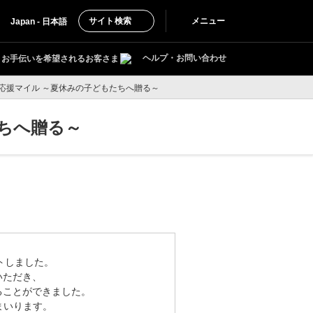
サイト検索
メニュー
Japan - 日本語
ヘルプ・お問い合わせ
お手伝いを希望されるお客さま
応援マイル ～夏休みの子どもたちへ贈る～
ちへ贈る～
トしました。
いただき、
ることができました。
まいります。