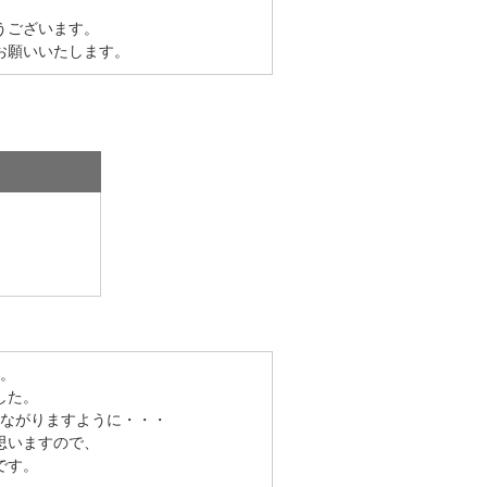
うございます。
お願いいたします。
。
した。
ながりますように・・・
思いますので、
です。