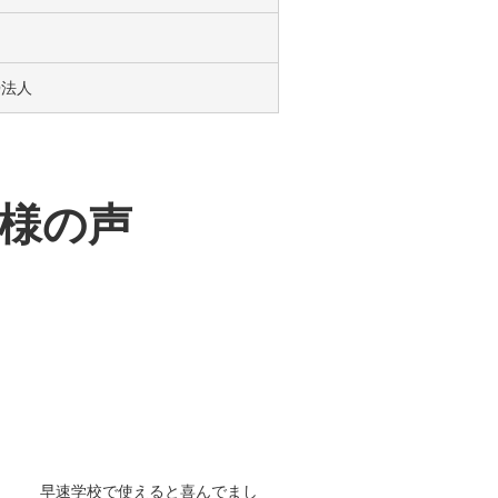
O法人
様の声
早速学校で使えると喜んでまし