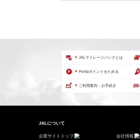
JALマイレージバンクとは
Pontaポイントをためる
ご利用案内・お手続き
JALについて
企業サイトトップ
会社情報