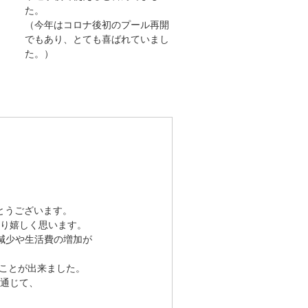
た。
（今年はコロナ後初のプール再開
でもあり、とても喜ばれていまし
た。）
とうございます。
り嬉しく思います。
減少や生活費の増加が
ることが出来ました。
通じて、