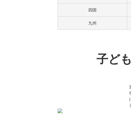
四国
九州
子ど