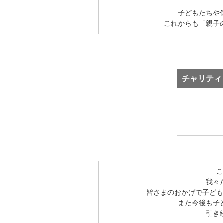
子どもたちや
これからも「親子
チャリティ
こ
我々
皆さまのおかげで子ども
また今後も子
引き