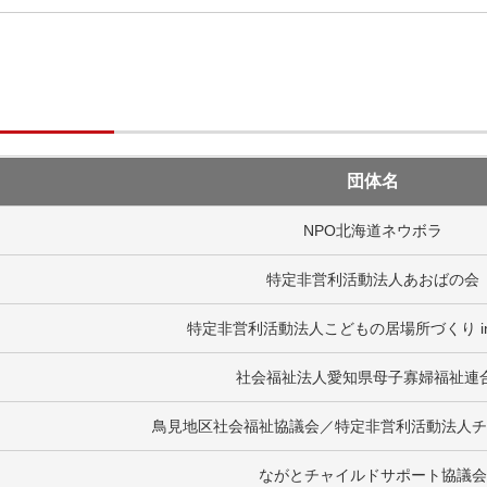
団体名
NPO北海道ネウボラ
特定非営利活動法人あおばの会
特定非営利活動法人こどもの居場所づくり i
社会福祉法人愛知県母子寡婦福祉連
鳥見地区社会福祉協議会／
特定非営利活動法人チ
ながとチャイルドサポート協議会