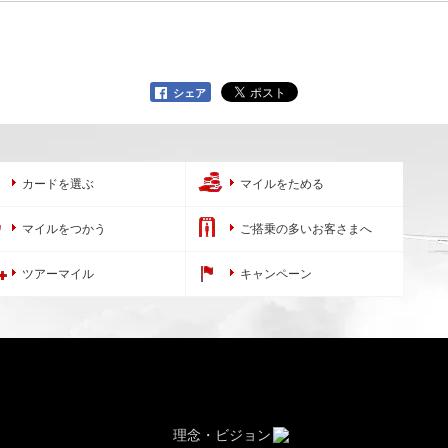
シェア
カードを選ぶ
マイルをためる
マイルをつかう
ご搭乗の多いお客さまへ
ツアーマイル
キャンペーン
理念・ビジョン