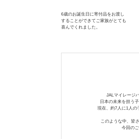
6歳のお誕生日に寄付品をお渡し
することができてご家族がとても
喜んでくれました。
JALマイレー
日本の未来を担う子
現在、約7人に1人
このような中、皆さ
今回のご