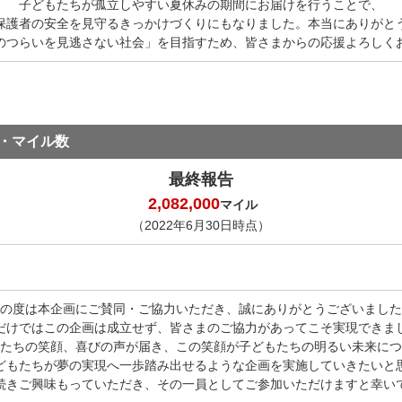
子どもたちが孤立しやすい夏休みの期間にお届けを行うことで、
保護者の安全を見守るきっかけづくりにもなりました。本当にありがと
のつらいを見逃さない社会」を目指すため、皆さまからの応援よろしく
・マイル数
最終報告
2,082,000
マイル
（2022年6月30日時点）
の度は本企画にご賛同・ご協力いただき、誠にありがとうございました
だけではこの企画は成立せず、皆さまのご協力があってこそ実現できま
たちの笑顔、喜びの声が届き、この笑顔が子どもたちの明るい未来につ
どもたちが夢の実現へ一歩踏み出せるような企画を実施していきたいと
続きご興味もっていただき、その一員としてご参加いただけますと幸い