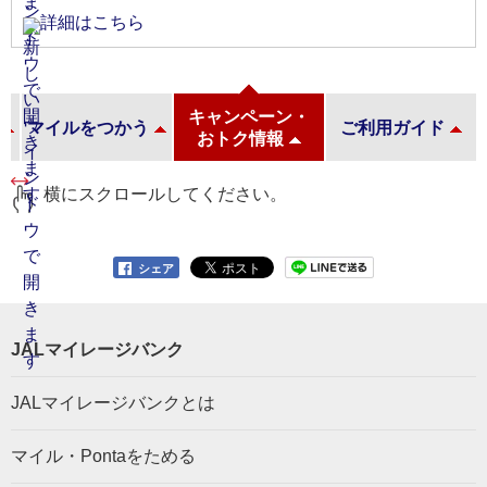
詳細はこちら
キャンペーン・
マイルをつかう
ご利用ガイド
おトク情報
横にスクロールしてください。
シェア
JALマイレージバンク
JALマイレージバンクとは
マイル・Pontaをためる