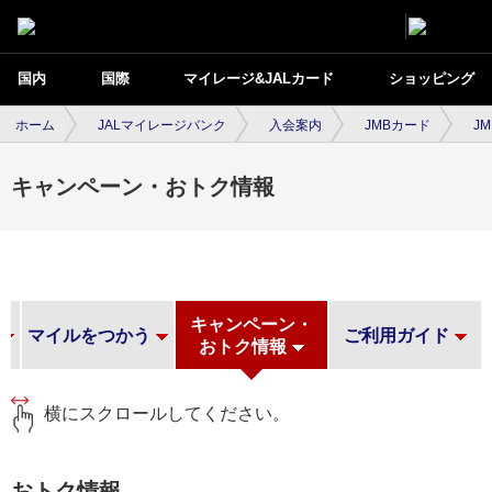
国内
国際
マイレージ&JALカード
ショッピング
ホーム
JALマイレージバンク
入会案内
JMBカード
J
キャンペーン・おトク情報
キャンペーン・
マイルをつかう
ご利用ガイド
おトク情報
横にスクロールしてください。
おトク情報