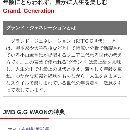
年齢にとらわれず、豊かに人生を楽しむ
Grand. Generation
グランド・ジェネレーションとは
「グランド・ジェネレーション（以下G.G世代）」と
は、脚本家や大学教授などとして幅広い分野で活躍され
ている小山薫堂氏が提唱するシニアに代わる世代の考え
方です。この言葉で使われる"グランド"は最上級を意味
し、人生の中でも最上の世代と捉え、若々しく年齢を重
ね、ゆたかな知識と経験をもちながら、人生をさまざま
なスタイルで楽しまれている世代の年長者を、敬意をも
って表しています。
JMB G.G WAONの特典
マイル有効期限延長