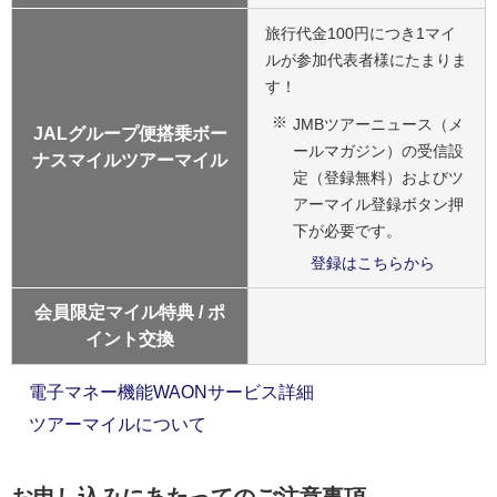
旅行代金100円につき1マイ
ルが参加代表者様にたまりま
す！
JMBツアーニュース（メ
JALグループ便搭乗ボー
ールマガジン）の受信設
ナスマイルツアーマイル
定（登録無料）およびツ
アーマイル登録ボタン押
下が必要です。
登録はこちらから
会員限定マイル特典 / ポ
イント交換
電子マネー機能WAONサービス詳細
ツアーマイルについて
お申し込みにあたってのご注意事項