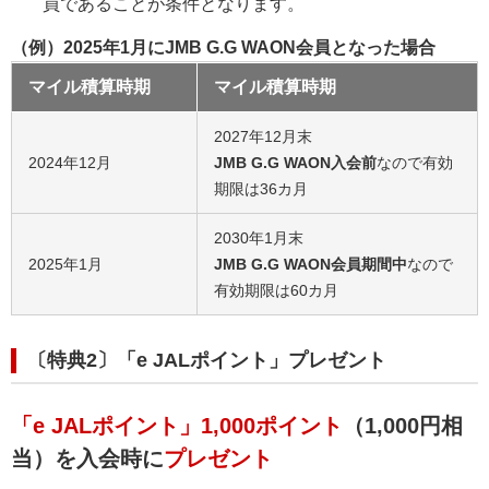
員であることが条件となります。
（例）2025年1月にJMB G.G WAON会員となった場合
マイル積算時期
マイル積算時期
2027年12月末
2024年12月
JMB G.G WAON入会前
なので有効
期限は36カ月
2030年1月末
2025年1月
JMB G.G WAON会員期間中
なので
有効期限は60カ月
〔特典2〕「e JALポイント」プレゼント
「e JALポイント」1,000ポイント
（1,000円相
当）を入会時に
プレゼント