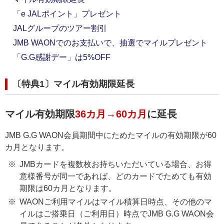
「e JALポイント」プレゼント
JALグループのツアー割引
JMB WAONでのお支払いで、抽選でマイルプレゼント
「G.G感謝デー」は5%OFF
〔特典1〕マイル有効期限延長
マイル有効期限
36カ月→60カ月
に延長
JMB G.G WAON会員期間中にためたマイルの有効期限が60
カ月となります。
JMBカードを複数枚お持ちいただいている場合、お得
意様番号が同一であれば、どのカードでためても有効
期限は60カ月となります。
WAONご利用マイルはマイル積算日時点、その他のマ
イルはご搭乗日（ご利用日）時点でJMB G.G WAON会