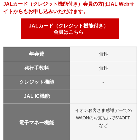
JALカード（クレジット機能付き）会員の方はJAL Webサ
イトからもお申し込みいただけます。
JALカード（クレジット機能付き）
会員はこちら
年会費
無料
発行手数料
無料
クレジット機能
-
JAL IC機能
イオンお客さま感謝デーでの
WAONのお支払いで5%OFF
電子マネー機能
など