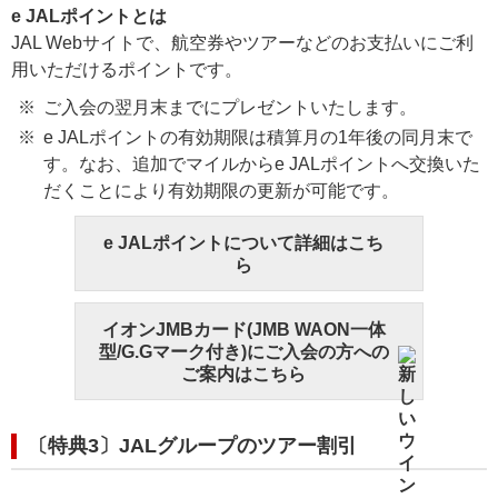
e JALポイントとは
JAL Webサイトで、航空券やツアーなどのお支払いにご利
用いただけるポイントです。
ご入会の翌月末までにプレゼントいたします。
e JALポイントの有効期限は積算月の1年後の同月末で
す。なお、追加でマイルからe JALポイントへ交換いた
だくことにより有効期限の更新が可能です。
e JALポイントについて詳細はこち
ら
イオンJMBカード(JMB WAON一体
型/G.Gマーク付き)にご入会の方への
ご案内はこちら
〔特典3〕JALグループのツアー割引