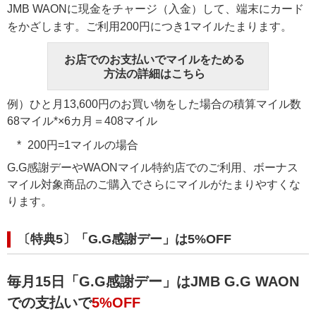
JMB WAONに現金をチャージ（入金）して、端末にカード
をかざします。ご利用200円につき1マイルたまります。
お店でのお支払いでマイルをためる
方法の詳細はこちら
例）ひと月13,600円のお買い物をした場合の積算マイル数
68マイル*×6カ月＝408マイル
200円=1マイルの場合
G.G感謝デーやWAONマイル特約店でのご利用、ボーナス
マイル対象商品のご購入でさらにマイルがたまりやすくな
ります。
〔特典5〕「G.G感謝デー」は5%OFF
毎月15日「G.G感謝デー」はJMB G.G WAON
での支払いで
5%OFF