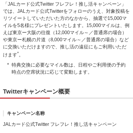
「JALカード公式Twitter フレフレ！推し活キャンペーン」
では、JALカード公式Twitterをフォローのうえ、対象投稿を
リツイートしていただいた方のなかから、抽選で15,000マ
イルを5名様にプレゼントいたします。15,000マイルは、例
えば東京ー大阪の往復（12,000マイル～／普通席の場合）
や東京ー札幌の片道（8,000マイル～／普通席の場合）など
に交換いただけますので、推し活の遠征にもご利用いただ
*
けます
。
特典交換に必要なマイル数は、日程やご利用便の予約
時点の空席状況に応じて変動します。
Twitterキャンペーン概要
キャンペーン名称
JALカード公式Twitter フレフレ！推し活キャンペーン