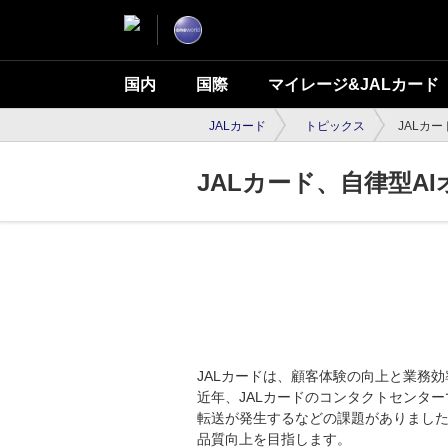
国内
国際
マイレージ&JALカード
JALカード
トピックス
JALカー
JALカード、自律型AI
JALカードは、顧客体験の向上と業務効
近年、JALカードのコンタクトセンタ
転送が発生するなどの課題がありました。
品質向上を目指します。