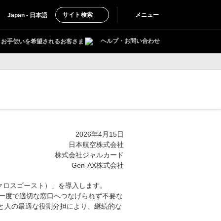
サイト検索
メニュー
Japan - 日本語
ヘルプ・お問い合わせ
お手伝いを希望されるお客さま
2026年4月15日
日本航空株式会社
株式会社ジャルカード
Gen-AX株式会社
（クロスゴースト）」を導入します。
、一度で適切な窓口へつなげられず不要な
AIと人の最適な役割分担により、継続的な