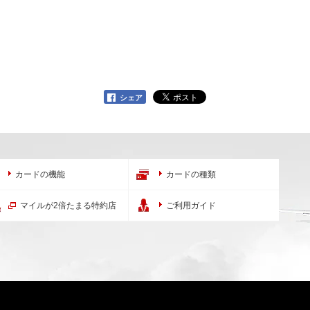
。
シェア
カードの機能
カードの種類
マイルが2倍たまる特約店
ご利用ガイド