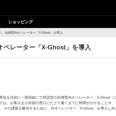
ショッピング
ド、自律型AIオペレーター「X-Ghost」を導入
オペレーター「X-Ghost」を導入
率化を目的に一部回線にて対話型の自律型AIオペレーター「X-Ghost
ーでは、お客さまが目的の窓口にたどり着くまでに時間がかかることや
その課題を解決するために、AIオペレーター「X-Ghost」を導入し