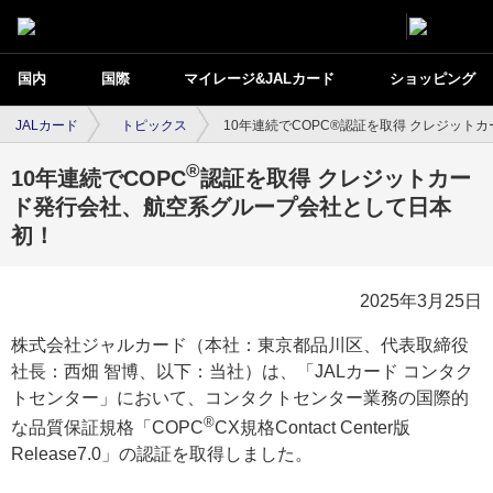
国内
国際
マイレージ&JALカード
ショッピング
JALカード
トピックス
10年連続でCOPC®認証を取得 クレジッ
®
10年連続でCOPC
認証を取得 クレジットカー
ド発行会社、航空系グループ会社として日本
初！
2025年3月25日
株式会社ジャルカード（本社：東京都品川区、代表取締役
社長：西畑 智博、以下：当社）は、「JALカード コンタク
トセンター」において、コンタクトセンター業務の国際的
®
な品質保証規格「COPC
CX規格Contact Center版
Release7.0」の認証を取得しました。