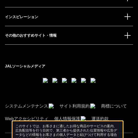
インスピレーション
その他のおすすめサイト・情報
JALソーシャルメディア
システムメンテナンス
サイト利用規約
商標について
Webアクセシビリティ
個人情報保護
運送約款
このサイトでは、お客さまに適したお得な商品やサービスの案内、
広告配信等を行う目的で、第三者から提供された位置情報や広告デ
ータなどの情報をお客さまの個人データと結びつけて利用する場合