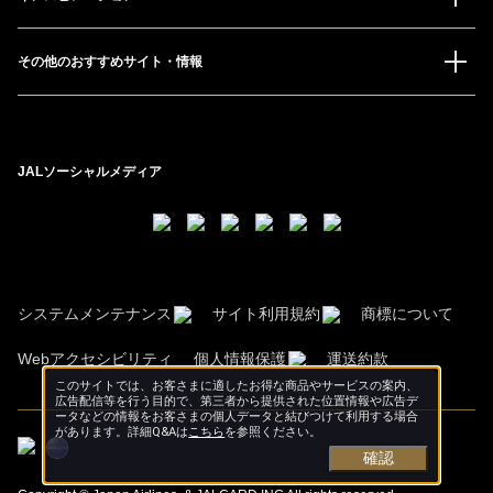
その他のおすすめサイト・情報
JALソーシャルメディア
システムメンテナンス
サイト利用規約
商標について
Webアクセシビリティ
個人情報保護
運送約款
このサイトでは、お客さまに適したお得な商品やサービスの案内、
広告配信等を行う目的で、第三者から提供された位置情報や広告デ
ータなどの情報をお客さまの個人データと結びつけて利用する場合
があります。詳細Q&Aは
こちら
を参照ください。
確認