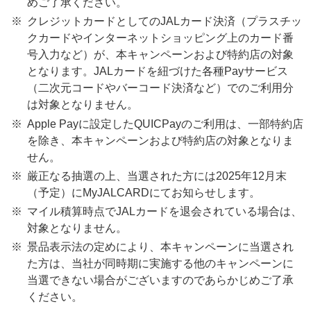
めご了承ください。
クレジットカードとしてのJALカード決済（プラスチッ
クカードやインターネットショッピング上のカード番
号入力など）が、本キャンペーンおよび特約店の対象
となります。JALカードを紐づけた各種Payサービス
（二次元コードやバーコード決済など）でのご利用分
は対象となりません。
Apple Payに設定したQUICPayのご利用は、一部特約店
を除き、本キャンペーンおよび特約店の対象となりま
せん。
厳正なる抽選の上、当選された方には2025年12月末
（予定）にMyJALCARDにてお知らせします。
マイル積算時点でJALカードを退会されている場合は、
対象となりません。
景品表示法の定めにより、本キャンペーンに当選され
た方は、当社が同時期に実施する他のキャンペーンに
当選できない場合がございますのであらかじめご了承
ください。