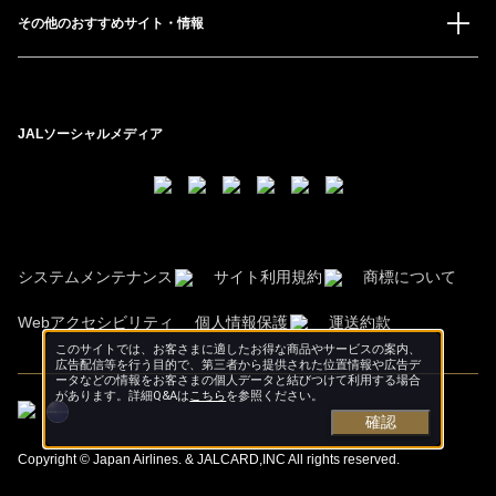
その他のおすすめサイト・情報
JALソーシャルメディア
システムメンテナンス
サイト利用規約
商標について
Webアクセシビリティ
個人情報保護
運送約款
このサイトでは、お客さまに適したお得な商品やサービスの案内、
広告配信等を行う目的で、第三者から提供された位置情報や広告デ
ータなどの情報をお客さまの個人データと結びつけて利用する場合
があります。詳細Q&Aは
こちら
を参照ください。
確認
Copyright © Japan Airlines. & JALCARD,INC All rights reserved.