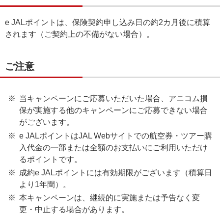
e JALポイントは、保険契約申し込み日の約2カ月後に積算
されます（ご契約上の不備がない場合）。
ご注意
当キャンペーンにご応募いただいた場合、アニコム損
保が実施する他のキャンペーンにご応募できない場合
がございます。
e JALポイントはJAL Webサイトでの航空券・ツアー購
入代金の一部または全額のお支払いにご利用いただけ
るポイントです。
成約e JALポイントには有効期限がございます（積算日
より1年間）。
本キャンペーンは、継続的に実施または予告なく変
更・中止する場合があります。