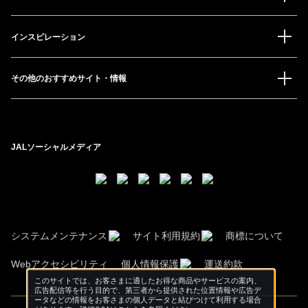
インスピレーション
その他のおすすめサイト・情報
JALソーシャルメディア
システムメンテナンス
サイト利用規約
商標について
Webアクセシビリティ
個人情報保護
運送約款
このサイトでは、お客さまに適したお得な商品やサービスの案内、
広告配信等を行う目的で、第三者から提供された位置情報や広告デ
ータなどの情報をお客さまの個人データと結びつけて利用する場合