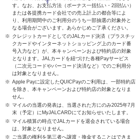
す。なお、お支払方法（ボーナス一括払い・2回払い）
または各提携カード会社での売上計上の都合等によ
り、利用期間中のご利用分のうち一部抽選の対象外と
なる場合がございます。あらかじめご了承ください。
クレジットカードとしてのJALカード決済（プラスチッ
クカードやインターネットショッピング上のカード番
号入力など）が、本キャンペーンおよび特約店の対象
となります。JALカードを紐づけた各種Payサービス
（二次元コードやバーコード決済など）でのご利用分
は対象となりません。
Apple Payに設定したQUICPayのご利用は、一部特約店
を除き、本キャンペーンおよび特約店の対象となりま
せん。
マイルの当選の発表は、当選された方にのみ2025年7月
末（予定）にMyJALCARDにてお知らせいたします。
マイル積算の時点でJALカードを退会されている場合
は、対象となりません。
ご当選の権利を第三者へ譲渡・換金することはできま