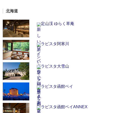
北海道
定山渓 ゆらく草庵
ラビスタ阿寒川
ラビスタ大雪山
ラビスタ函館ベイ
ラビスタ函館ベイANNEX