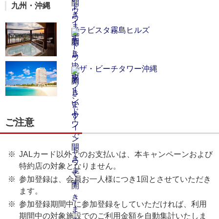
九州・沖縄
ラビスタ霧島ヒルズ
ザ・ビーチタワー沖縄
ご注意
JALカード以外でのお支払いは、本キャンペーンおよび
特約店の対象となりません。
参加登録は、会員お一人様につき1回とさせていただき
ます。
参加登録期間中に参加登録をしていただければ、利用
期間中の対象施設でのご利用金額を自動集計いたしま