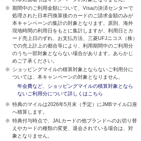
期間中のご利用金額について、Visaの決済センターで
処理された日本円換算後のカードのご請求金額のみが
本キャンペーンの集計の対象となります。原則、海外
現地時間の利用日をもとに集計しますが、利用日とカ
ード売上日のずれ、お支払方法、三菱UFJニコス（株）
での売上計上の都合等により、利用期間中のご利用分
のうち一部対象とならない場合があります。あらかじ
めご了承ください。
ショッピングマイルの積算対象とならないご利用分に
ついては、本キャンペーンの対象となりません。
年会費など、ショッピングマイルの積算対象となら
ないご利用分について詳しくはこちら
特典のマイルは2026年5月末（予定）にJMBマイル口座
へ積算します。
特典付与時点で、JALカードの他ブランドへのお切り替
えやカードの種類の変更、退会されている場合は、対
象となりません。