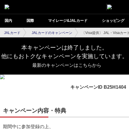
国内
国際
マイレージ&JALカード
ショッピング
JALカード
JALカードのキャンペーン
〔Visa提供〕 JAL・Vis
本キャンペーンは終了しました。
他にもおトクなキャンペーンを実施しています。
最新のキャンペーンはこちらから
キャンペーンID B25H1404
キャンペーン内容・特典
期間中に参加登録の上、