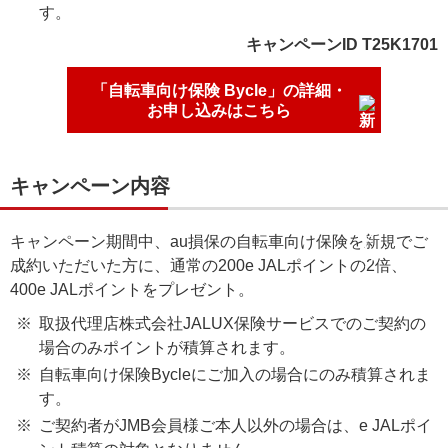
す。
キャンペーンID T25K1701
「自転車向け保険 Bycle」の詳細・
お申し込みはこちら
キャンペーン内容
キャンペーン期間中、au損保の自転車向け保険を新規でご
成約いただいた方に、通常の200e JALポイントの2倍、
400e JALポイントをプレゼント。
取扱代理店株式会社JALUX保険サービスでのご契約の
場合のみポイントが積算されます。
自転車向け保険Bycleにご加入の場合にのみ積算されま
す。
ご契約者がJMB会員様ご本人以外の場合は、e JALポイ