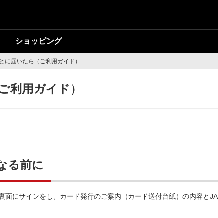
ショッピング
とに届いたら（ご利用ガイド）
ご利用ガイド）
なる前に
ド裏面にサインをし、カード発行のご案内（カード送付台紙）の内容とJ