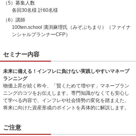
（5）募集人数
各回30名様 計60名様
（6）講師
100ten.school 溝渕麻理氏（みぞぶちまり）（ファイナ
ンシャルプランナーCFP）
セミナー内容
未来に備える！インフレに負けない実践しやすいマネープ
ランニング
物価上昇が続く昨今、「賢くためて増やす」マネープラン
ニングのコツをお伝えします。専門知識がなくても安心し
て学べる内容で、インフレや社会情勢の変化を踏まえた、
将来に向けた資産形成のポイントを具体的に解説します。
ご注意