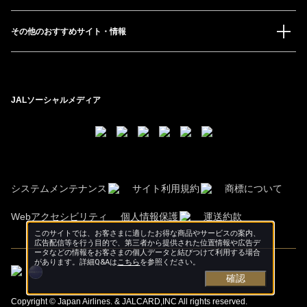
その他のおすすめサイト・情報
JALソーシャルメディア
システムメンテナンス
サイト利用規約
商標について
Webアクセシビリティ
個人情報保護
運送約款
このサイトでは、お客さまに適したお得な商品やサービスの案内、
広告配信等を行う目的で、第三者から提供された位置情報や広告デ
ータなどの情報をお客さまの個人データと結びつけて利用する場合
があります。詳細Q&Aは
こちら
を参照ください。
確認
Copyright © Japan Airlines. & JALCARD,INC All rights reserved.