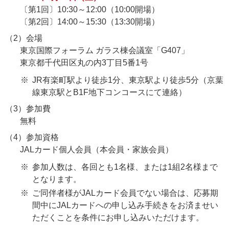
〔第1回〕10:30～12:00（10:00開場）
〔第2回〕14:00～15:30（13:30開場）
（2）会場
東京国際フォーラム ガラス棟会議室「G407」
東京都千代田区丸の内3丁目5番1号
JR有楽町駅より徒歩1分、東京駅より徒歩5分（京葉
線東京駅とB1F地下コンコースにて連絡）
（3）参加費
無料
（4）参加資格
JALカード個人会員（本会員・家族会員）
参加人数は、各回とも1名様、または1組2名様まで
となります。
ご同伴者様がJALカード会員でない場合は、応募期
間中にJALカードへの申し込み手続きをお済ませい
ただくことを条件にお申し込みいただけます。