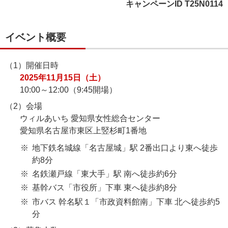
キャンペーンID T25N0114
イベント概要
（1）開催日時
2025年11月15日（土）
10:00～12:00（9:45開場）
（2）会場
ウィルあいち 愛知県女性総合センター
愛知県名古屋市東区上竪杉町1番地
地下鉄名城線「名古屋城」駅 2番出口より東へ徒歩
約8分
名鉄瀬戸線「東大手」駅 南へ徒歩約6分
基幹バス「市役所」下車 東へ徒歩約8分
市バス 幹名駅１「市政資料館南」下車 北へ徒歩約5
分