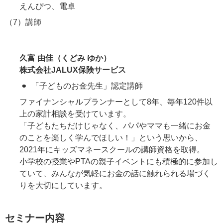
えんぴつ、電卓
（7）講師
久富 由佳（くどみ ゆか）
株式会社JALUX保険サービス
「子どものお金先生」認定講師
ファイナンシャルプランナーとして8年、毎年120件以
上の家計相談を受けています。
「子どもたちだけじゃなく、パパやママも一緒にお金
のことを楽しく学んでほしい！」という思いから、
2021年にキッズマネースクールの講師資格を取得。
小学校の授業やPTAの親子イベントにも積極的に参加し
ていて、みんなが気軽にお金の話に触れられる場づく
りを大切にしています。
セミナー内容