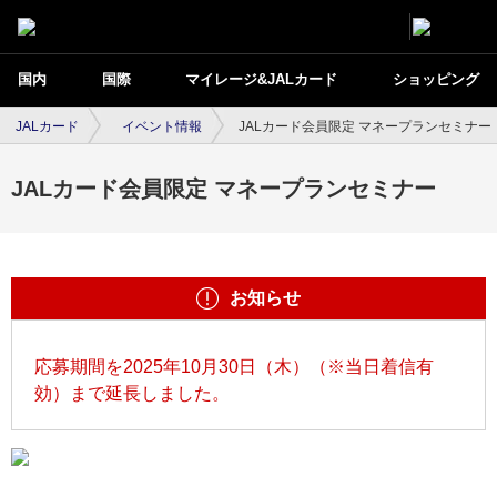
国内
国際
マイレージ&JALカード
ショッピング
JALカード
イベント情報
JALカード会員限定 マネープランセミナー
JALカード会員限定 マネープランセミナー
お知らせ
応募期間を2025年10月30日（木）（※当日着信有
効）まで延長しました。