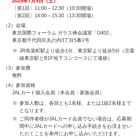
2025年7月5日（土）
〔第1回〕11:00～12:30（10:30開場）
〔第2回〕14:00～15:30（13:30開場）
（2）会場
東京国際フォーラム ガラス棟会議室「G402」
東京都千代田区丸の内3丁目5番1号
JR有楽町駅より徒歩1分、東京駅より徒歩5分（京葉
線東京駅とB1F地下コンコースにて連絡）
（3）参加費
無料
（4）参加資格
JALカード個人会員（本会員・家族会員）
参加人数は、各回とも1名様、または1組2名様まで
となります。
ご同伴者様がJALカード会員でない場合は、応募期
間中にJALカードへの申し込み手続きをお済ませい
ただくことを条件にお申し込みいただけます。