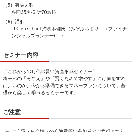
（5）募集人数
各回35名様 計70名様
（6）講師
100ten.school 溝渕麻理氏（みぞぶちまり）（ファイナ
ンシャルプランナーCFP）
セミナー内容
〔これからの時代の賢い資産形成セミナー〕
将来への「そなえ」や「賢くためて増やす」には何をすれ
ばよいのか、今から準備できるマネープランについて、基
礎から楽しく学べるセミナーです。
ご注意
ご自宅から会場への交通費等は参加者のご負担となり