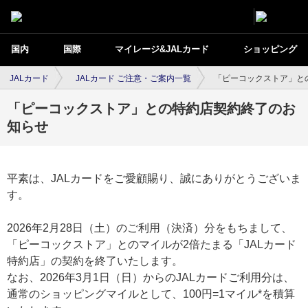
国内
国際
マイレージ&JALカード
ショッピング
JALカード
JALカード ご注意・ご案内一覧
「ピーコックストア」と
「ピーコックストア」との特約店契約終了のお
知らせ
平素は、JALカードをご愛顧賜り、誠にありがとうございま
す。
2026年2月28日（土）のご利用（決済）分をもちまして、
「ピーコックストア」とのマイルが2倍たまる「JALカード
特約店」の契約を終了いたします。
なお、2026年3月1日（日）からのJALカードご利用分は、
通常のショッピングマイルとして、100円=1マイル*を積算