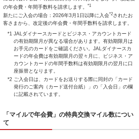
*1
の年会費・年間手数料を請求します。
*2
新たにご入会の場合：2026年3月1日以降に入会
されたお
客さまから、改定後の年会費・年間手数料を請求します。
JALダイナースカードとビジネス・アカウントカード
の有効期限月が異なる場合があります。有効期限月は
お手元のカードをご確認ください。JALダイナースカ
ードの年会費は有効期限月の翌々月に、ビジネス・ア
カウントカードの年間手数料は有効期限月の翌月に口
座振替となります。
ご入会日は、カードをお送りする際に同封の「カード
発行のご案内（カード送付台紙）」の「入会日」の欄
に記載されています。
「マイルで年会費」の特典交換マイル数につい
て