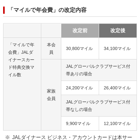
「マイルで年会費」の改定内容
改定前
改定後
「マイルで年
本会
30,800マイル
34,100マイル
会費」JALダ
員
イナースカー
JALグローバルクラブサービス付
ド特典交換マ
帯ありの場合
イル数
24,200マイル
26,400マイル
家族
会員
JALグローバルクラブサービス付
帯なしの場合
9,900マイル
12,100マイル
JALダイナース ビジネス・アカウントカードは本サー