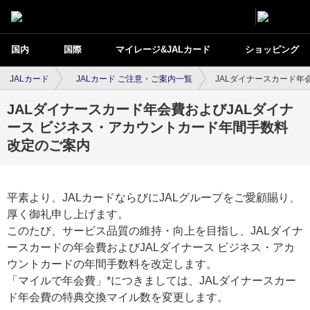
国内
国際
マイレージ&JALカード
ショッピング
JALカード
JALカード ご注意・ご案内一覧
JALダイナースカード年
JALダイナースカード年会費およびJALダイナ
ース ビジネス・アカウントカード年間手数料
改定のご案内
平素より、JALカードならびにJALグループをご愛顧賜り、
厚く御礼申し上げます。
このたび、サービス品質の維持・向上を目指し、JALダイナ
ースカードの年会費およびJALダイナース ビジネス・アカ
ウントカードの年間手数料を改定します。
「マイルで年会費」*につきましては、JALダイナースカー
ド年会費の特典交換マイル数を変更します。