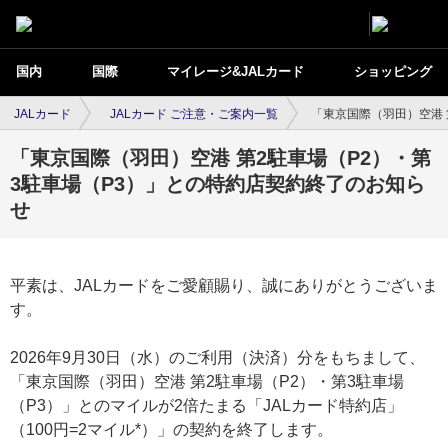
国内
国際
マイレージ&JALカード
ショッピング
JALカード
JALカード ご注意・ご案内一覧
「東京国際（羽田）空港 
「東京国際（羽田）空港 第2駐車場（P2）・第
3駐車場（P3）」との特約店契約終了のお知ら
せ
平素は、JALカードをご愛顧賜り、誠にありがとうございま
す。
2026年9月30日（水）のご利用（決済）分をもちまして、
「東京国際（羽田）空港 第2駐車場（P2）・第3駐車場
（P3）」とのマイルが2倍たまる「JALカード特約店」
（100円=2マイル*）」の契約を終了します。