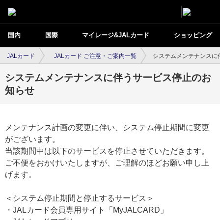
国内
国際
マイレージ&JALカード
ショッピング
JALカード
JALカード ご注意・ご案内一覧
システムメンテナンスに
システムメンテナンスに伴うサービス停止のお
知らせ
メンテナンス計画の変更に伴い、システム停止期間に変更
がございます。
当該期間中は以下のサービスを停止させていただきます。
ご不便をおかけいたしますが、ご理解のほどお願い申し上
げます。
＜システム停止期間と停止するサービス＞
・JALカード会員専用サイト「MyJALCARD」