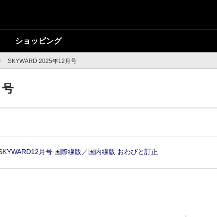
ショッピング
SKYWARD 2025年12月号
月号
SKYWARD12月号 国際線版／国内線版 おわびと訂正