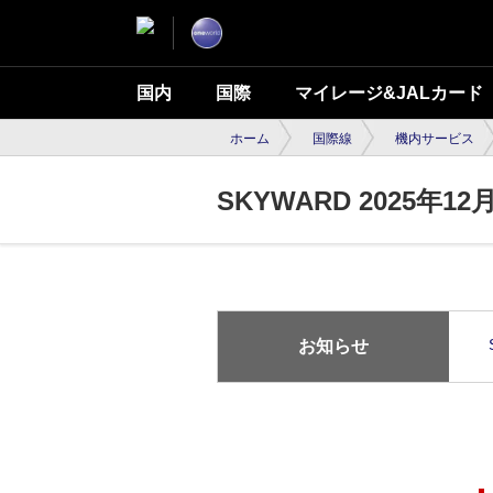
国内
国際
マイレージ&JALカード
ホーム
国際線
機内サービス
SKYWARD 2025年12
お知らせ