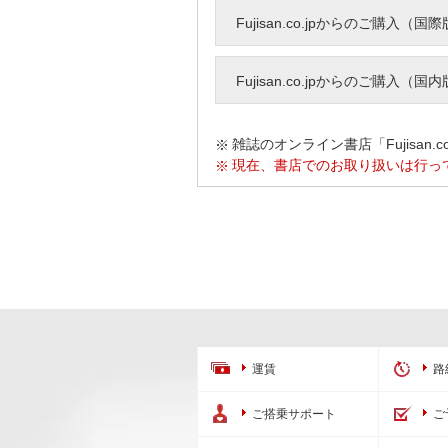
Fujisan.co.jpからのご購入（国
Fujisan.co.jpからのご購入（国
雑誌のオンライン書店「Fujisan.
現在、書店でのお取り扱いは行っ
運賃
路
ご搭乗サポート
ご