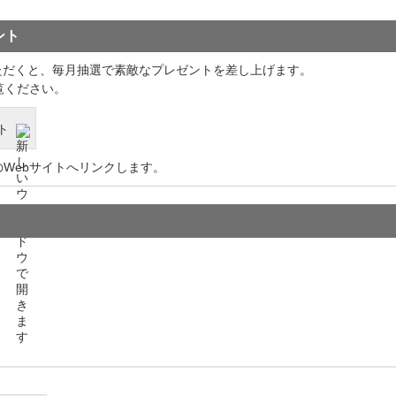
ント
いただくと、毎月抽選で素敵なプレゼントを差し上げます。
覧ください。
ト
のWebサイトへリンクします。