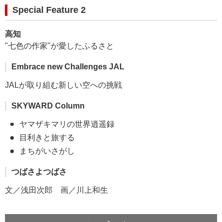
Special Feature 2
高知
"七色の作家"が愛したふるさと
Embrace new Challenges JAL
JALが取り組む新しい空への挑戦
SKYWARD Column
ヤマザキマリの世界逍遥録
目利きと旅する
まちがいさがし
つばさよつばさ
文／浅田次郎 画／川上和生